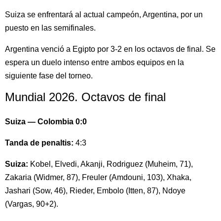
Suiza se enfrentará al actual campeón, Argentina, por un
puesto en las semifinales.
Argentina venció a Egipto por 3-2 en los octavos de final. Se
espera un duelo intenso entre ambos equipos en la
siguiente fase del torneo.
Mundial 2026. Octavos de final
Suiza — Colombia 0:0
Tanda de penaltis:
4:3
Suiza:
Kobel, Elvedi, Akanji, Rodriguez (Muheim, 71),
Zakaria (Widmer, 87), Freuler (Amdouni, 103), Xhaka,
Jashari (Sow, 46), Rieder, Embolo (Itten, 87), Ndoye
(Vargas, 90+2).