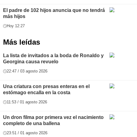
El padre de 102 hijos anuncia que no tendrá
más hijos
Hoy 12:27
Más leídas
La lista de invitados a la boda de Ronaldo y
Georgina causa revuelo
22:47 / 03 agosto 2026
Una criatura con presas enteras en el
estómago encalla en la costa
11:53 / 01 agosto 2026
Un dron filma por primera vez el nacimiento
completo de una ballena
23:51 / 01 agosto 2026