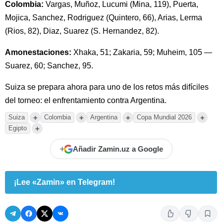
Colombia:
Vargas, Muñoz, Lucumi (Mina, 119), Puerta,
Mojica, Sanchez, Rodriguez (Quintero, 66), Arias, Lerma
(Rios, 82), Diaz, Suarez (S. Hernandez, 82).
Amonestaciones:
Xhaka, 51; Zakaria, 59; Muheim, 105 —
Suarez, 60; Sanchez, 95.
Suiza se prepara ahora para uno de los retos más difíciles
del torneo: el enfrentamiento contra Argentina.
+
+
+
+
Suiza
Colombia
Argentina
Copa Mundial 2026
+
Egipto
+
Añadir Zamin.uz a Google
¡Lee «Zamin» en Telegram!