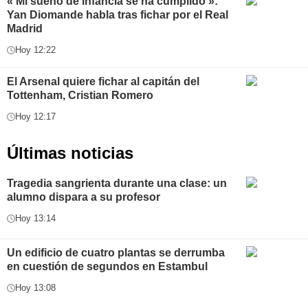
« Mi sueño de infancia se ha cumplido »:
Yan Diomande habla tras fichar por el Real
Madrid
Hoy 12:22
El Arsenal quiere fichar al capitán del
Tottenham, Cristian Romero
Hoy 12:17
Últimas noticias
Tragedia sangrienta durante una clase: un
alumno dispara a su profesor
Hoy 13:14
Un edificio de cuatro plantas se derrumba
en cuestión de segundos en Estambul
Hoy 13:08