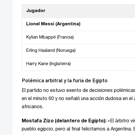
Jugador
Lionel Messi (Argentina)
Kylian Mbappé (Francia)
Erling Haaland (Noruega)
Harry Kane (Inglaterra)
Polémica arbitral y la furia de Egipto
El partido no estuvo exento de decisiones polémicas d
en el minuto 60 y no señaló una acción dudosa en el 
africanos.
Mostafa Zizo (delantero de Egipto):
«El árbitro v
pueblo egipcio, pero al final felicitamos a Argentina.