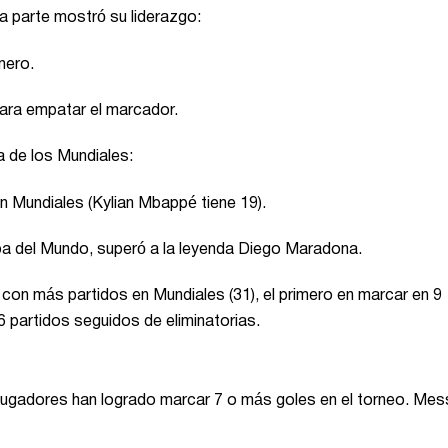
a parte mostró su liderazgo:
mero.
ara empatar el marcador.
ia de los Mundiales:
n Mundiales (Kylian Mbappé tiene 19).
pa del Mundo, superó a la leyenda Diego Maradona.
 con más partidos en Mundiales (31), el primero en marcar en 9
6 partidos seguidos de eliminatorias.
s jugadores han logrado marcar 7 o más goles en el torneo. Mes