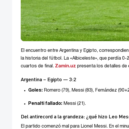
El encuentro entre Argentina y Egipto, correspondie
la historia del fútbol. La «Albiceleste», que perdía 0
cuartos de final.
Zamin.uz
presenta los detalles de 
Argentina – Egipto — 3:2
Goles:
Romero (79), Messi (83), Fernández (90+2)
Penalti fallado:
Messi (21).
Del antirecord a la grandeza: ¿qué hizo Leo Mes
El partido comenzó mal para Lionel Messi. En el minut