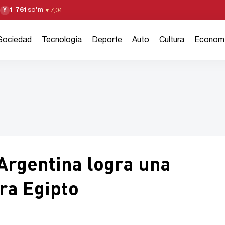
1 761
so'm
¥
▼
7,04
Sociedad
Tecnología
Deporte
Auto
Cultura
Econom
Argentina logra una
ra Egipto