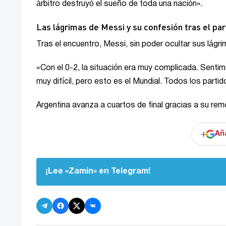
árbitro destruyó el sueño de toda una nación».
Las lágrimas de Messi y su confesión tras el par
Tras el encuentro, Messi, sin poder ocultar sus lágrim
«Con el 0-2, la situación era muy complicada. Senti
muy difícil, pero esto es el Mundial. Todos los partid
Argentina avanza a cuartos de final gracias a su rem
+
Añ
¡Lee «Zamin» en Telegram!