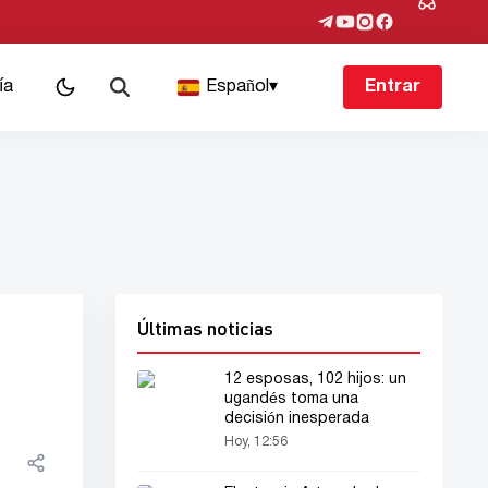
ía
Español
▾
Entrar
Últimas noticias
12 esposas, 102 hijos: un
ugandés toma una
decisión inesperada
Hoy, 12:56