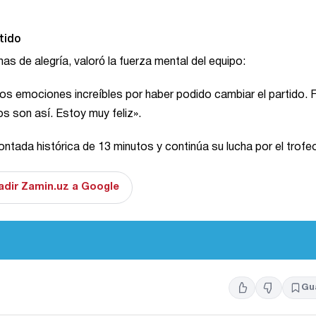
tido
as de alegría, valoró la fuerza mental del equipo:
mos emociones increíbles por haber podido cambiar el partido. 
os son así. Estoy muy feliz».
ontada histórica de 13 minutos y continúa su lucha por el trofe
adir Zamin.uz a Google
Gu