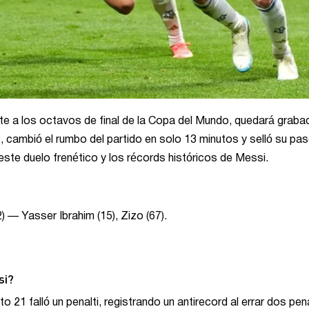
nte a los octavos de final de la Copa del Mundo, quedará graba
-2, cambió el rumbo del partido en solo 13 minutos y selló su pa
este duelo frenético y los récords históricos de Messi.
 — Yasser Ibrahim (15), Zizo (67).
si?
o 21 falló un penalti, registrando un antirecord al errar dos pe