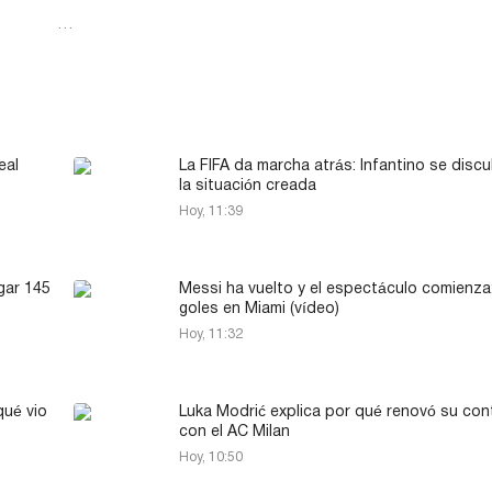
…
eal
La FIFA da marcha atrás: Infantino se discu
la situación creada
Hoy, 11:39
gar 145
Messi ha vuelto y el espectáculo comienza:
goles en Miami (vídeo)
Hoy, 11:32
qué vio
Luka Modrić explica por qué renovó su con
con el AC Milan
Hoy, 10:50