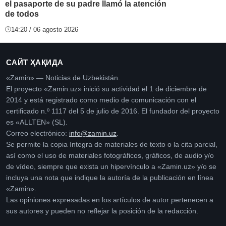
el pasaporte de su padre llamó la atención
de todos
14:20 / 06 agosto 2026
САЙТ ҲАҚИДА
«Zamin» — Noticias de Uzbekistán.
El proyecto «Zamin.uz» inició su actividad el 1 de diciembre de
2014 y está registrado como medio de comunicación con el
certificado n.º 1117 del 5 de julio de 2016. El fundador del proyecto
es «ALLTEN» (SL).
Correo electrónico:
info@zamin.uz
.
Se permite la copia íntegra de materiales de texto o la cita parcial,
así como el uso de materiales fotográficos, gráficos, de audio y/o
de vídeo, siempre que exista un hipervínculo a «Zamin.uz» y/o se
incluya una nota que indique la autoría de la publicación en línea
«Zamin».
Las opiniones expresadas en los artículos de autor pertenecen a
sus autores y pueden no reflejar la posición de la redacción.