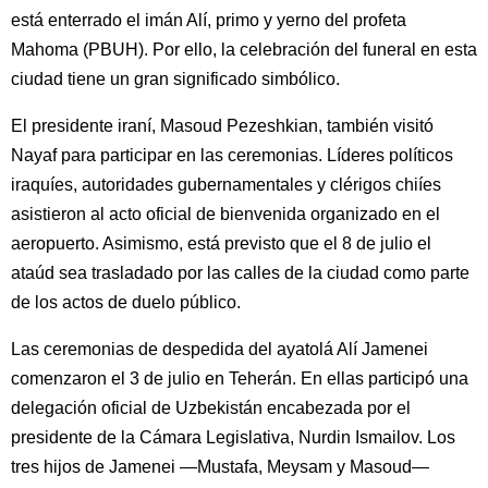
está enterrado el imán Alí, primo y yerno del profeta
Mahoma (PBUH). Por ello, la celebración del funeral en esta
ciudad tiene un gran significado simbólico.
El presidente iraní, Masoud Pezeshkian, también visitó
Nayaf para participar en las ceremonias. Líderes políticos
iraquíes, autoridades gubernamentales y clérigos chiíes
asistieron al acto oficial de bienvenida organizado en el
aeropuerto. Asimismo, está previsto que el 8 de julio el
ataúd sea trasladado por las calles de la ciudad como parte
de los actos de duelo público.
Las ceremonias de despedida del ayatolá Alí Jamenei
comenzaron el 3 de julio en Teherán. En ellas participó una
delegación oficial de Uzbekistán encabezada por el
presidente de la Cámara Legislativa, Nurdin Ismailov. Los
tres hijos de Jamenei —Mustafa, Meysam y Masoud—