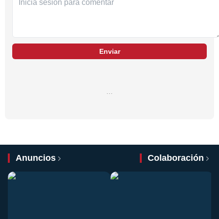
Enviar
…
Anuncios
Colaboración