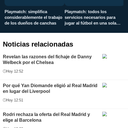
Playmatch: simplifica
Playmatch: todos los
¿
considerablemente el trabajo
servicios necesarios para
d
de los dueños de canchas
jugar al fútbol en una sola
c
aplicación
i
Noticias relacionadas
Revelan las razones del fichaje de Danny
Welbeck por el Chelsea
Hoy 12:52
Por qué Yan Diomande eligió al Real Madrid
en lugar del Liverpool
Hoy 12:51
Rodri rechaza la oferta del Real Madrid y
elige al Barcelona