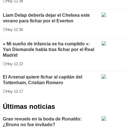
Hoy 12:38
Liam Delap debería dejar el Chelsea este
verano para fichar por el Everton
Hoy 12:36
« Mi sueño de infancia se ha cumplido »:
Yan Diomande habla tras fichar por el Real
Madrid
Hoy 12:22
El Arsenal quiere fichar al capitán del
Tottenham, Cristian Romero
Hoy 12:17
Últimas noticias
Gran revuelo en la boda de Ronaldo:
¿Bruno no fue invitado?