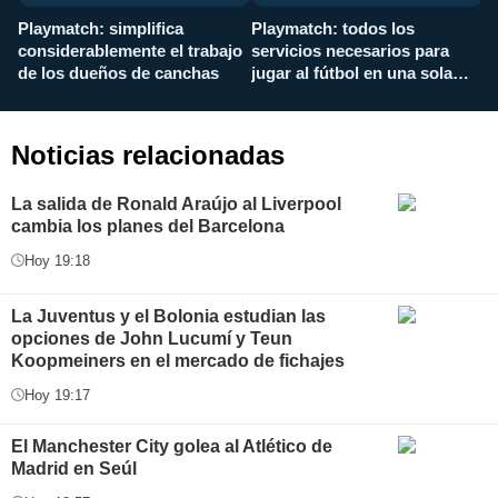
Playmatch: simplifica
Playmatch: todos los
¿
considerablemente el trabajo
servicios necesarios para
d
de los dueños de canchas
jugar al fútbol en una sola
c
aplicación
i
Noticias relacionadas
La salida de Ronald Araújo al Liverpool
cambia los planes del Barcelona
Hoy 19:18
La Juventus y el Bolonia estudian las
opciones de John Lucumí y Teun
Koopmeiners en el mercado de fichajes
Hoy 19:17
El Manchester City golea al Atlético de
Madrid en Seúl