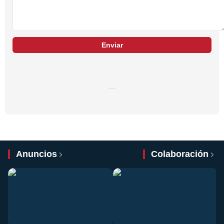
Enviar
…
Anuncios
Colaboración