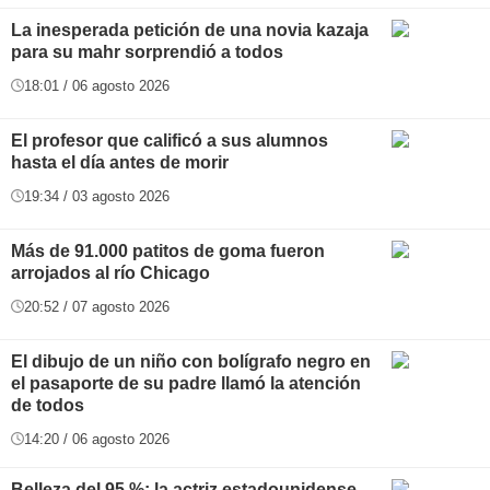
La inesperada petición de una novia kazaja
para su mahr sorprendió a todos
18:01 / 06 agosto 2026
El profesor que calificó a sus alumnos
hasta el día antes de morir
19:34 / 03 agosto 2026
Más de 91.000 patitos de goma fueron
arrojados al río Chicago
20:52 / 07 agosto 2026
El dibujo de un niño con bolígrafo negro en
el pasaporte de su padre llamó la atención
de todos
14:20 / 06 agosto 2026
Belleza del 95 %: la actriz estadounidense