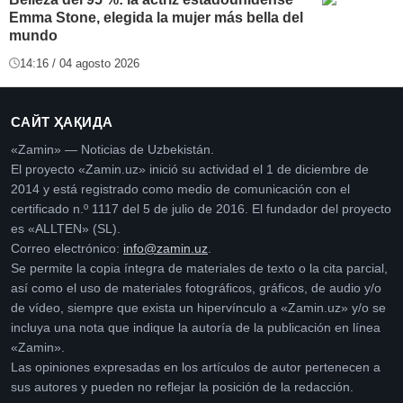
Emma Stone, elegida la mujer más bella del
mundo
14:16 / 04 agosto 2026
САЙТ ҲАҚИДА
«Zamin» — Noticias de Uzbekistán.
El proyecto «Zamin.uz» inició su actividad el 1 de diciembre de
2014 y está registrado como medio de comunicación con el
certificado n.º 1117 del 5 de julio de 2016. El fundador del proyecto
es «ALLTEN» (SL).
Correo electrónico:
info@zamin.uz
.
Se permite la copia íntegra de materiales de texto o la cita parcial,
así como el uso de materiales fotográficos, gráficos, de audio y/o
de vídeo, siempre que exista un hipervínculo a «Zamin.uz» y/o se
incluya una nota que indique la autoría de la publicación en línea
«Zamin».
Las opiniones expresadas en los artículos de autor pertenecen a
sus autores y pueden no reflejar la posición de la redacción.