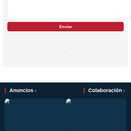
Enviar
…
Anuncios
Colaboración