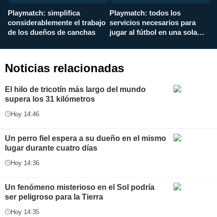
Playmatch: simplifica
Playmatch: todos los
¿
considerablemente el trabajo
servicios necesarios para
d
de los dueños de canchas
jugar al fútbol en una sola
c
aplicación
i
Noticias relacionadas
El hilo de tricotín más largo del mundo
supera los 31 kilómetros
Hoy 14:46
Un perro fiel espera a su dueño en el mismo
lugar durante cuatro días
Hoy 14:36
Un fenómeno misterioso en el Sol podría
ser peligroso para la Tierra
Hoy 14:35