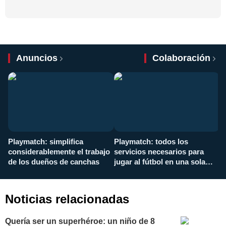
Anuncios
Colaboración
Playmatch: simplifica
Playmatch: todos los
¿
considerablemente el trabajo
servicios necesarios para
d
de los dueños de canchas
jugar al fútbol en una sola
c
aplicación
i
Noticias relacionadas
Quería ser un superhéroe: un niño de 8