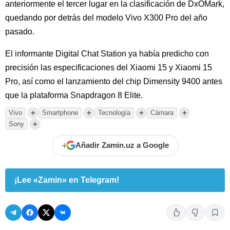
anteriormente el tercer lugar en la clasificación de DxOMark,
quedando por detrás del modelo Vivo X300 Pro del año
pasado.
El informante Digital Chat Station ya había predicho con
precisión las especificaciones del Xiaomi 15 y Xiaomi 15
Pro, así como el lanzamiento del chip Dimensity 9400 antes
que la plataforma Snapdragon 8 Elite.
+
+
+
+
Vivo
Smartphone
Tecnología
Cámara
+
Sony
+
Añadir Zamin.uz a Google
¡Lee «Zamin» en Telegram!