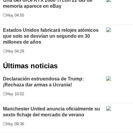
Una GeForce RTX 2080 Ti con 22 GB de
memoria aparece en eBay
Hoy 04:55
Estados Unidos fabricará relojes atómicos
que solo se desvían un segundo en 30
millones de años
Hoy 04:29
Últimas noticias
Declaración estruendosa de Trump:
¡Rechaza dar armas a Ucrania!
Hoy 10:02
Manchester United anuncia oficialmente su
sexto fichaje del mercado de verano
Hoy 09:36