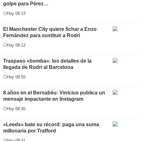
golpe para Pérez…
Hoy 09:13
El Manchester City quiere fichar a Enzo
Fernández para sustituir a Rodri
Hoy 09:12
Traspaso «bomba»: los detalles de la
llegada de Rodri al Barcelona
Hoy 08:55
8 años en el Bernabéu: Vinícius publica un
mensaje impactante en Instagram
Hoy 08:45
«Leeds» bate su récord: paga una suma
millonaria por Trafford
Hoy 08:41