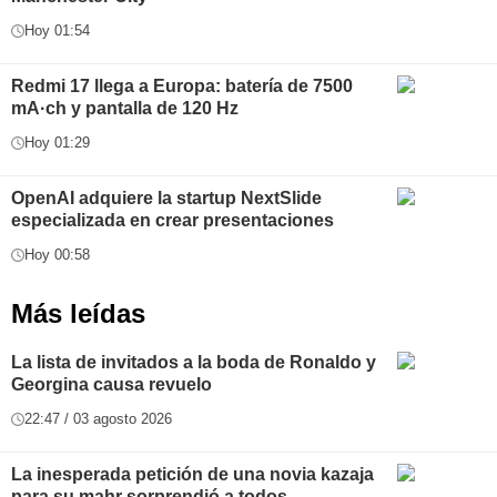
Hoy 01:54
Redmi 17 llega a Europa: batería de 7500
mA·ch y pantalla de 120 Hz
Hoy 01:29
OpenAI adquiere la startup NextSlide
especializada en crear presentaciones
Hoy 00:58
Más leídas
La lista de invitados a la boda de Ronaldo y
Georgina causa revuelo
22:47 / 03 agosto 2026
La inesperada petición de una novia kazaja
para su mahr sorprendió a todos