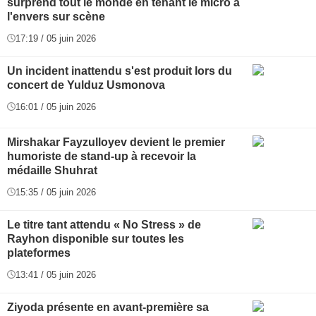
surprend tout le monde en tenant le micro à
l'envers sur scène
17:19 / 05 juin 2026
Un incident inattendu s'est produit lors du
concert de Yulduz Usmonova
16:01 / 05 juin 2026
Mirshakar Fayzulloyev devient le premier
humoriste de stand-up à recevoir la
médaille Shuhrat
15:35 / 05 juin 2026
Le titre tant attendu « No Stress » de
Rayhon disponible sur toutes les
plateformes
13:41 / 05 juin 2026
Ziyoda présente en avant-première sa