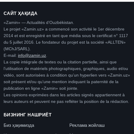
САЙТ ҲАҚИДА
«Zamin» — Actualités d’Ouzbékistan.
Le projet «Zamin.uz» a commencé son activité le 1er décembre
2014 et est enregistré en tant que média sous le certificat n° 1117
du 5 juillet 2016. Le fondateur du projet est la société «ALLTEN»
(MChJ/SARL).
E-mail:
info@zamin.uz
.
La copie intégrale de textes ou la citation partielle, ainsi que
l’utilisation de matériels photographiques, graphiques, audio et/ou
vidéo, sont autorisées à condition qu’un hyperlien vers «Zamin.uz»
soit présent et/ou qu’une mention indiquant la paternité de la
publication en ligne «Zamin» soit jointe.
Les opinions exprimées dans les articles signés appartiennent à
leurs auteurs et peuvent ne pas refléter la position de la rédaction.
БИЗНИНГ НАШРИЁТ
Биз ҳақимизда
Реклама жойлаш