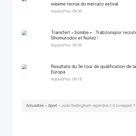
sixième recrue du mercato estival
Aujourd'hui, 09:36
Transfert « bombe » : Trabzonspor recrut
Shomurodov et Núñez !
Aujourd'hui, 09:28
Résultats du 3e tour de qualification de la
Europa
Aujourd'hui, 09:18
Actualités
»
Sport
»
Jude Bellingham rejoindra-t-il Liverpool ?