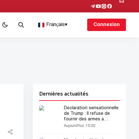
Français
▾
Connexion
Dernières actualités
Déclaration sensationnelle
de Trump : Il refuse de
fournir des armes à
l'Ukraine !
Aujourd'hui, 10:02