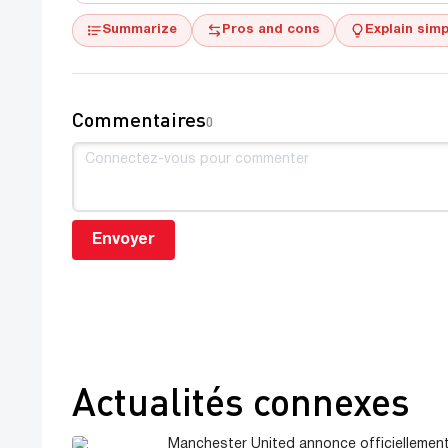
Summarize
Pros and cons
Explain simp
Commentaires
0
Envoyer
Actualités connexes
Manchester United annonce officiellemen