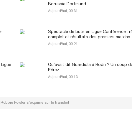
Borussia Dortmund
Aujourd'hui, 09:31
e
Spectacle de buts en Ligue Conférence : 
complet et résultats des premiers matchs
Aujourd'hui, 09:21
 Ligue
Qu’avait dit Guardiola à Rodri ? Un coup d
Pérez…
Aujourd'hui, 09:13
 Robbie Fowler s'exprime sur le transfert