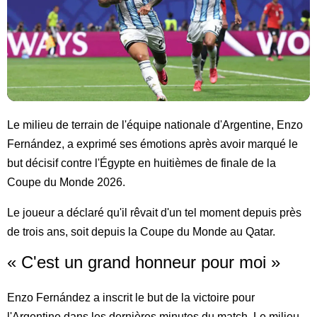
Le milieu de terrain de l'équipe nationale d'Argentine, Enzo
Fernández, a exprimé ses émotions après avoir marqué le
but décisif contre l'Égypte en huitièmes de finale de la
Coupe du Monde 2026.
Le joueur a déclaré qu'il rêvait d'un tel moment depuis près
de trois ans, soit depuis la Coupe du Monde au Qatar.
« C'est un grand honneur pour moi »
Enzo Fernández a inscrit le but de la victoire pour
l'Argentine dans les dernières minutes du match. Le milieu