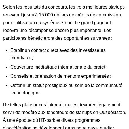
Selon les résultats du concours, les trois meilleures startups
recevront jusqu'à 15 000 dollars de crédits de commission
pour l'utilisation du système Stripe. Le grand gagnant
recevra une récompense encore plus importante. Les
participants bénéficieront des opportunités suivantes :
Établir un contact direct avec des investisseurs
mondiaux ;
Couverture médiatique internationale du projet ;
Conseils et orientation de mentors expérimentés ;
Obtenir un statut prestigieux au sein de la communauté
technologique.
De telles plateformes internationales devraient également
servir de modèle aux fondateurs de startups en Ouzbékistan.
À une époque où l'IT-park et divers programmes
d'accélération se développent dans notre pays, étudier