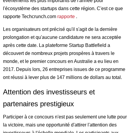
événements les plus importants de l'année pour
l'écosystème des startups dans cette région. C'est ce que
rapporte Techcrunch.com
rapporte
.
Les organisateurs ont précisé qu'il s'agit de la dernière
prolongation et qu'aucune candidature ne sera acceptée
après cette date. La plateforme Startup Battlefield a
découvert de nombreux projets prospères à travers le
monde, et le premier concours en Australie a eu lieu en
2017. Depuis lors, 26 entreprises issues de ce programme
ont réussi à lever plus de 147 millions de dollars au total.
Attention des investisseurs et
partenaires prestigieux
Participer à ce concours n'est pas seulement une lutte pour
la victoire, mais une opportunité d'attirer l'attention des
investisseurs à l'échelle mondiale. Les participants aux