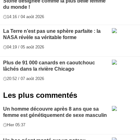
Stone désignée comme la plus belle femme
du monde !
14:16 / 04 août 2026
La Terre n’est pas une sphère parfaite : la
NASA révèle sa véritable forme
04:19 / 05 août 2026
Plus de 91 000 canards en caoutchouc
lâchés dans la rivière Chicago
20:52 / 07 août 2026
Les plus commentés
Un homme découvre après 8 ans que sa
femme est génétiquement de sexe masculin
Hier 05:37