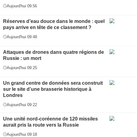
Aujourd'hui 09:56
Réserves d’eau douce dans le monde : quel
pays arrive en tête de ce classement ?
Aujourd'hui 09:48
Attaques de drones dans quatre régions de
Russie : un mort
Aujourd'hui 09:25
Un grand centre de données sera construit
sur le site d’une brasserie historique à
Londres
Aujourd'hui 09:22
Une unité nord-coréenne de 120 missiles
aurait pris la route vers la Russie
Aujourd'hui 09:18