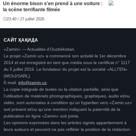
Un énorme bison s'en prend à une voiture :
la scène terrifiante filmée
23:40 / 27 juillet 2026
САЙТ ҲАҚИДА
«Zamin» — Actualités d’Ouzbékistan.
Le projet «Zamin.uz» a commencé son activité le 1er décembre
2014 et est enregistré en tant que média sous le certificat n° 1117
du 5 juillet 2016. Le fondateur du projet est la société «ALLTEN»
(MChJ/SARL).
E-mail:
info@zamin.uz
.
La copie intégrale de textes ou la citation partielle, ainsi que
l’utilisation de matériels photographiques, graphiques, audio et/ou
vidéo, sont autorisées à condition qu’un hyperlien vers «Zamin.uz»
soit présent et/ou qu’une mention indiquant la paternité de la
publication en ligne «Zamin» soit jointe.
Les opinions exprimées dans les articles signés appartiennent à
leurs auteurs et peuvent ne pas refléter la position de la rédaction.