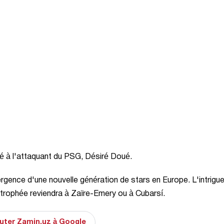
é à l'attaquant du PSG, Désiré Doué.
gence d'une nouvelle génération de stars en Europe. L'intrigu
e trophée reviendra à Zaïre-Emery ou à Cubarsí.
uter Zamin.uz à Google