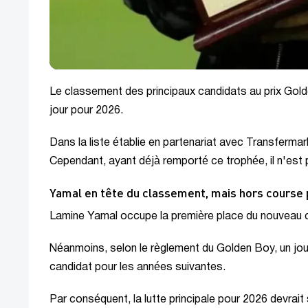
Le classement des principaux candidats au prix Golde
jour pour 2026.
Dans la liste établie en partenariat avec Transferma
Cependant, ayant déjà remporté ce trophée, il n'est pa
Yamal en tête du classement, mais hors course 
Lamine Yamal occupe la première place du nouveau 
Néanmoins, selon le règlement du Golden Boy, un jou
candidat pour les années suivantes.
Par conséquent, la lutte principale pour 2026 devrait