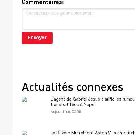
Commentaires
0
Envoyer
Actualités connexes
L’agent de Gabriel Jesus clarifie les rume
transfert liées à Napoli
Aujourd'hui, 00:55
Le Bayern Munich bat Aston Villa en match