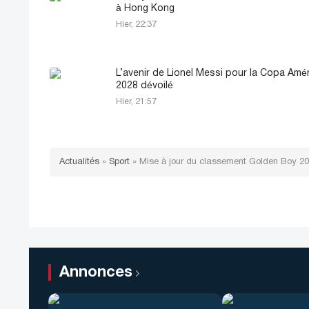
à Hong Kong
Hier, 22:37
L’avenir de Lionel Messi pour la Copa Amé
2028 dévoilé
Hier, 21:57
Actualités
»
Sport
»
Mise à jour du classement Golden Boy 20
Annonces