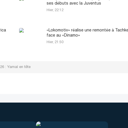
ses débuts avec la Juventus
Hier, 22:12
rica
«Lokomotiv» réalise une remontée à Tachk
face au «Dinamo»
Hier, 21:50
26 : Yamal en tête