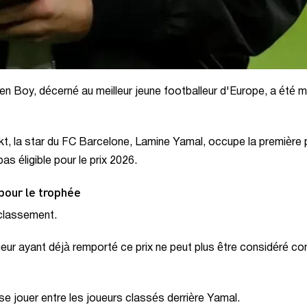
n Boy, décerné au meilleur jeune footballeur d'Europe, a été m
rkt, la star du FC Barcelone, Lamine Yamal, occupe la première 
s éligible pour le prix 2026.
pour le trophée
classement.
eur ayant déjà remporté ce prix ne peut plus être considéré 
 se jouer entre les joueurs classés derrière Yamal.