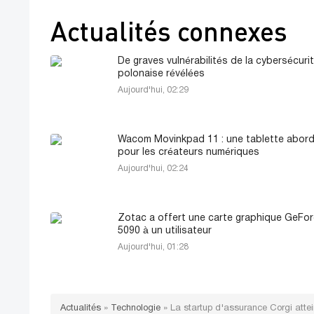
Actualités connexes
De graves vulnérabilités de la cybersécuri
polonaise révélées
Aujourd'hui, 02:29
Wacom Movinkpad 11 : une tablette abor
pour les créateurs numériques
Aujourd'hui, 02:24
Zotac a offert une carte graphique GeFo
5090 à un utilisateur
Aujourd'hui, 01:28
Actualités
»
Technologie
»
La startup d'assurance Corgi attein