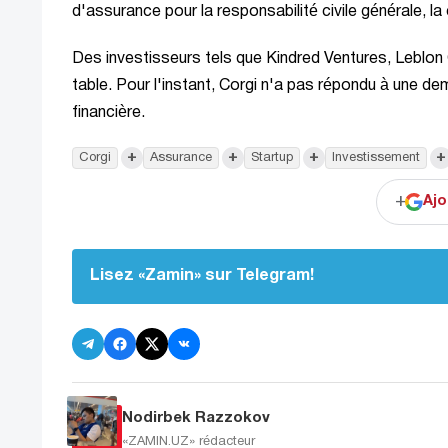
d'assurance pour la responsabilité civile générale, la 
Des investisseurs tels que Kindred Ventures, Leblon 
table. Pour l'instant, Corgi n'a pas répondu à une 
financière.
+
+
+
+
Corgi
Assurance
Startup
Investissement
+
Ajo
Lisez «Zamin» sur Telegram!
Nodirbek Razzokov
«ZAMIN.UZ»
rédacteur