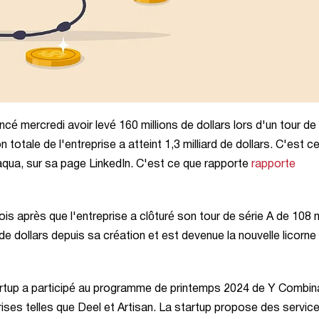
é mercredi avoir levé 160 millions de dollars lors d'un tour de
totale de l'entreprise a atteint 1,3 milliard de dollars. C'est c
aqua, sur sa page LinkedIn. C'est ce que rapporte
rapporte
s après que l'entreprise a clôturé son tour de série A de 108 m
s de dollars depuis sa création et est devenue la nouvelle licorne
artup a participé au programme de printemps 2024 de Y Combin
rises telles que Deel et Artisan. La startup propose des servic