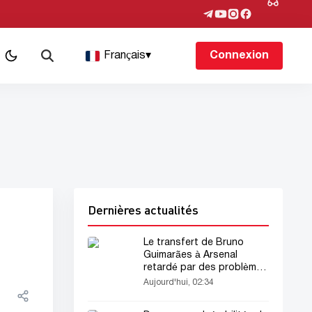
Français
▾
Connexion
Dernières actualités
Le transfert de Bruno
Guimarães à Arsenal
retardé par des problèmes
bureaucratiques
Aujourd'hui, 02:34