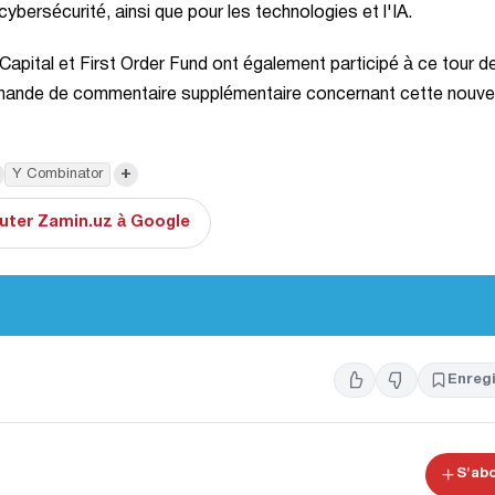
cybersécurité, ainsi que pour les technologies et l'IA.
Capital et First Order Fund ont également participé à ce tour d
demande de commentaire supplémentaire concernant cette nouve
+
Y Combinator
uter Zamin.uz à Google
Enregi
S'ab