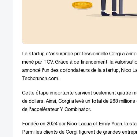
La startup d'assurance professionnelle Corgi a annonc
mené par TCV. Grâce à ce financement, la valorisation 
annoncé l'un des cofondateurs de la startup, Nico L
Techcrunch.com.
Cette étape importante survient seulement quatre moi
de dollars. Ainsi, Corgi a levé un total de 268 million
de l'accélérateur Y Combinator.
Fondée en 2024 par Nico Laqua et Emily Yuan, la st
Parmi les clients de Corgi figurent de grandes entrep