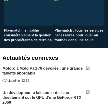
Playmatch : simplifie
Playmatch : tous les services
C
considérablement la gestion
nécessaires pour jouer au
d
des propriétaires de terrains
football dans une seule
p
application
f
Actualités connexes
Motorola Moto Pad 70 dévoilée : une grande
tablette abordable
Aujourd'hui 22:52
Un développeur a fait couler de l’eau
directement sur le GPU d’une GeForce RTX
2060