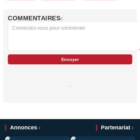
COMMENTAIRES
0
Envoyer
…
Annonces
Partenariat