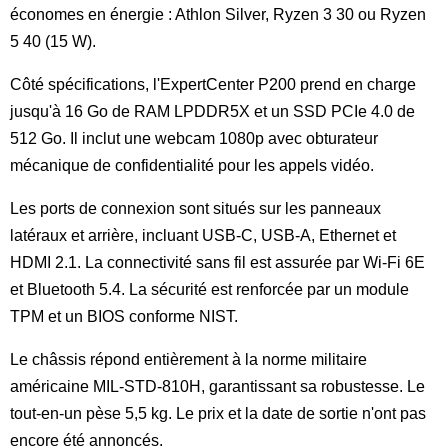
économes en énergie : Athlon Silver, Ryzen 3 30 ou Ryzen
5 40 (15 W).
Côté spécifications, l'ExpertCenter P200 prend en charge
jusqu'à 16 Go de RAM LPDDR5X et un SSD PCIe 4.0 de
512 Go. Il inclut une webcam 1080p avec obturateur
mécanique de confidentialité pour les appels vidéo.
Les ports de connexion sont situés sur les panneaux
latéraux et arrière, incluant USB-C, USB-A, Ethernet et
HDMI 2.1. La connectivité sans fil est assurée par Wi-Fi 6E
et Bluetooth 5.4. La sécurité est renforcée par un module
TPM et un BIOS conforme NIST.
Le châssis répond entièrement à la norme militaire
américaine MIL-STD-810H, garantissant sa robustesse. Le
tout-en-un pèse 5,5 kg. Le prix et la date de sortie n'ont pas
encore été annoncés.