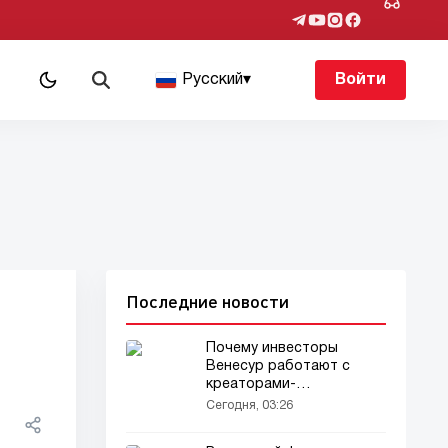
Русский
▾
Войти
Последние новости
Почему инвесторы
Венесур работают с
креаторами-
инвесторами
Сегодня, 03:26