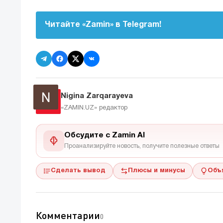
Читайте «Zamin» в Telegram!
Nigina Zarqarayeva
«ZAMIN.UZ»
редактор
Обсудите с Zamin AI
Проанализируйте новость, получите полезные ответы
Сделать вывод
Плюсы и минусы
Объ
Комментарии
0