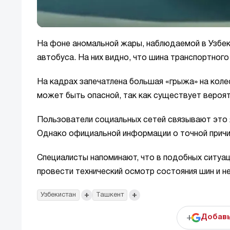
На фоне аномальной жары, наблюдаемой в Узбек
автобуса. На них видно, что шина транспортног
На кадрах запечатлена большая «грыжа» на коле
может быть опасной, так как существует вероя
Пользователи социальных сетей связывают это я
Однако официальной информации о точной причи
Специалисты напоминают, что в подобных ситуац
провести технический осмотр состояния шин и не
+
+
Узбекистан
Ташкент
+
Добавь