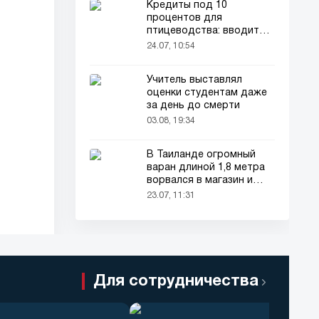
Кредиты под 10
процентов для
птицеводства: вводится
новый порядок
24.07, 10:54
Учитель выставлял
оценки студентам даже
за день до смерти
03.08, 19:34
В Таиланде огромный
варан длиной 1,8 метра
ворвался в магазин и
напугал покупателей
23.07, 11:31
Для сотрудничества