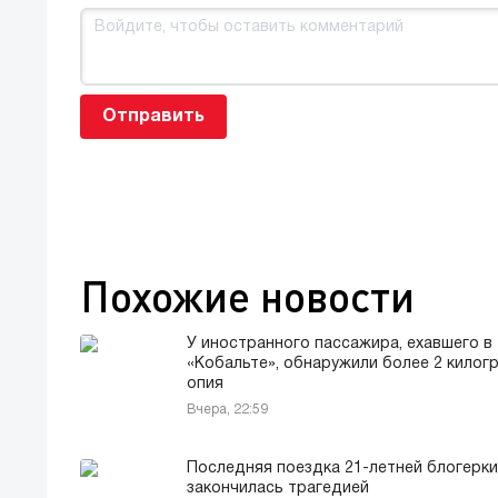
Отправить
Похожие новости
У иностранного пассажира, ехавшего в
«Кобальте», обнаружили более 2 килог
опия
Вчера, 22:59
Последняя поездка 21-летней блогерки
закончилась трагедией