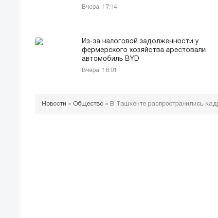
Вчера, 17:14
Из-за налоговой задолженности у
фермерского хозяйства арестовали
автомобиль BYD
Вчера, 16:01
Новости
»
Общество
»
В Ташкенте распространились кад