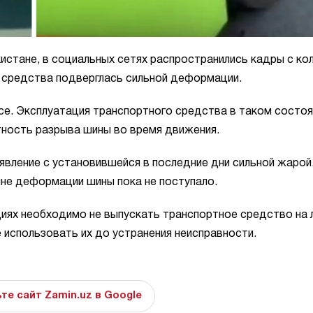
истане, в социальных сетях распространились кадры с ко
о средства подверглась сильной деформации.
се. Эксплуатация транспортного средства в таком состоя
тность разрыва шины во время движения.
вление с установившейся в последние дни сильной жарой
не деформации шины пока не поступало.
иях необходимо не выпускать транспортное средство на 
 использовать их до устранения неисправности.
те сайт Zamin.uz в Google