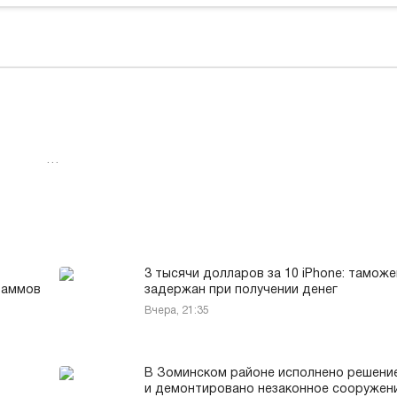
…
3 тысячи долларов за 10 iPhone: таможе
раммов
задержан при получении денег
Вчера, 21:35
В Зоминском районе исполнено решени
и демонтировано незаконное сооружен