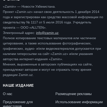
«Zamin» — Новости Узбекистана.
Проект «Zamin.uz» начал свою деятельность 1 декабря 2014
года и зарегистрирован как средство массовой информации по
свидетельству № 1117 от 5 июля 2016 года. Учредитель
проекта — ООО «ALLTEN».
Электронный адрес:
info@zamin.uz
.
Полное копирование текстовых материалов или частичное
цитирование, а также использование фотографических,
графических, аудио- и/или видеоматериалов допускается при
наличии гиперссылки на сайт «Zamin.uz» и/или указания
авторства интернет-издания «Zamin».
Мнения, выраженные в авторских публикациях на сайте,
принадлежат авторам и могут не отражать точку зрения
редакции Zamin.uz.
НАШЕ ИЗДАНИЕ
О нас
Размещение рекламы
Предложение для
Использование информации
инвесторов