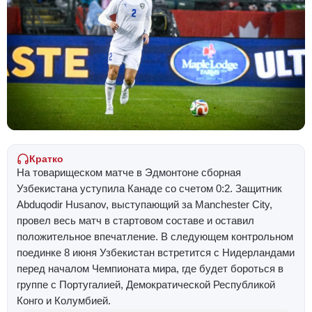
Кратко
На товарищеском матче в Эдмонтоне сборная
Узбекистана уступила Канаде со счетом 0:2. Защитник
Abduqodir Husanov, выступающий за Manchester City,
провел весь матч в стартовом составе и оставил
положительное впечатление. В следующем контрольном
поединке 8 июня Узбекистан встретится с Нидерландами
перед началом Чемпионата мира, где будет бороться в
группе с Португалией, Демократической Республикой
Конго и Колумбией.