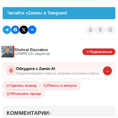
Читайте «Zamin» в Telegram!
Shuhrat Razzakov
Подписаться
«ZAMIN.UZ»
редактор
Обсудите с Zamin AI
→
Проанализируйте новость, получите полезные ответы
Сделать вывод
Плюсы и минусы
Объяснить проще
КОММЕНТАРИИ
0