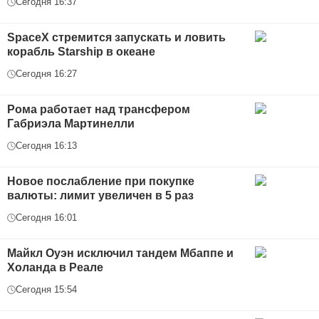
Сегодня 16:37
SpaceX стремится запускать и ловить
корабль Starship в океане
Сегодня 16:27
Рома работает над трансфером
Габриэла Мартинелли
Сегодня 16:13
Новое послабление при покупке
валюты: лимит увеличен в 5 раз
Сегодня 16:01
Майкл Оуэн исключил тандем Мбаппе и
Холанда в Реале
Сегодня 15:54