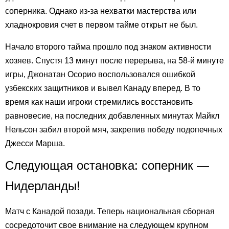
соперника. Однако из-за нехватки мастерства или
хладнокровия счет в первом тайме открыт не был.
Начало второго тайма прошло под знаком активности
хозяев. Спустя 13 минут после перерыва, на 58-й минуте
игры, Джонатан Осорио воспользовался ошибкой
узбекских защитников и вывел Канаду вперед. В то
время как наши игроки стремились восстановить
равновесие, на последних добавленных минутах Майкл
Нельсон забил второй мяч, закрепив победу подопечных
Джесси Марша.
Следующая остановка: соперник —
Нидерланды!
Матч с Канадой позади. Теперь национальная сборная
сосредоточит свое внимание на следующем крупном