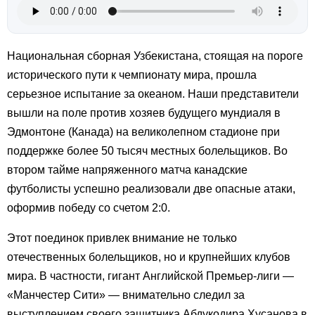
Национальная сборная Узбекистана, стоящая на пороге
исторического пути к чемпионату мира, прошла
серьезное испытание за океаном. Наши представители
вышли на поле против хозяев будущего мундиаля в
Эдмонтоне (Канада) на великолепном стадионе при
поддержке более 50 тысяч местных болельщиков. Во
втором тайме напряженного матча канадские
футболисты успешно реализовали две опасные атаки,
оформив победу со счетом 2:0.
Этот поединок привлек внимание не только
отечественных болельщиков, но и крупнейших клубов
мира. В частности, гигант Английской Премьер-лиги —
«Манчестер Сити» — внимательно следил за
выступлением своего защитника Абдукодира Хусанова в