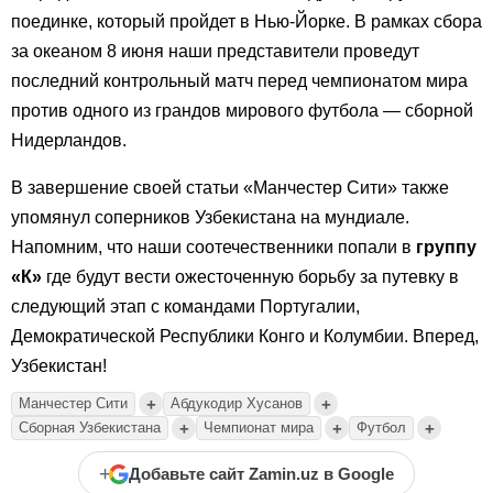
поединке, который пройдет в Нью-Йорке. В рамках сбора
за океаном 8 июня наши представители проведут
последний контрольный матч перед чемпионатом мира
против одного из грандов мирового футбола — сборной
Нидерландов.
В завершение своей статьи «Манчестер Сити» также
упомянул соперников Узбекистана на мундиале.
Напомним, что наши соотечественники попали в
группу
«К»
где будут вести ожесточенную борьбу за путевку в
следующий этап с командами Португалии,
Демократической Республики Конго и Колумбии. Вперед,
Узбекистан!
+
+
Манчестер Сити
Абдукодир Хусанов
+
+
+
Сборная Узбекистана
Чемпионат мира
Футбол
+
Добавьте сайт Zamin.uz в Google