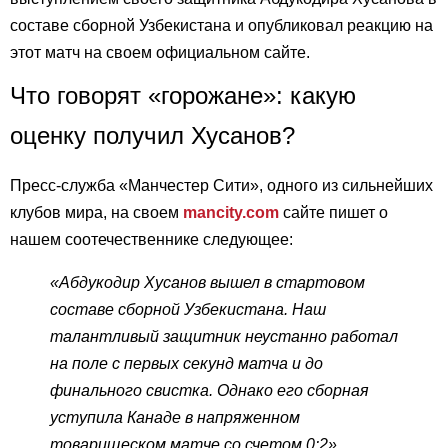
составе сборной Узбекистана и опубликовал реакцию на
этот матч на своем официальном сайте.
Что говорят «горожане»: какую
оценку получил Хусанов?
Пресс-служба «Манчестер Сити», одного из сильнейших
клубов мира, на своем
mancity.com
сайте пишет о
нашем соотечественнике следующее:
«Абдукодир Хусанов вышел в стартовом
составе сборной Узбекистана. Наш
талантливый защитник неустанно работал
на поле с первых секунд матча и до
финального свистка. Однако его сборная
уступила Канаде в напряженном
товарищеском матче со счетом 0:2».