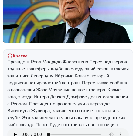
Кратко
Президент Реал Мадрида Флорентино Перес подтвердил
крупные трансферы клуба на следующий сезон, включая
защитника Ливерпуля Ибраима Конате, который
подписал четырехлетний контракт. Перес также сообщил
о назначении Жозе Моуринью на пост тренера. Кроме
того, звезда Интера Дензел Дюмфрис достиг соглашения
с Реалом. Президент опроверг слухи о переходе
Винисиуса Жуниора, заявив, что он хочет остаться в
клубе. Эти заявления сделаны накануне президентских
выборов, где Перес будет отстаивать свою позицию.