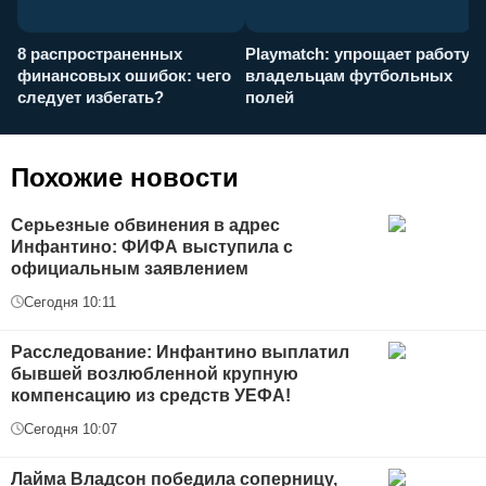
8 распространенных
Playmatch: упрощает работу
P
финансовых ошибок: чего
владельцам футбольных
н
следует избегать?
полей
и
п
Похожие новости
Серьезные обвинения в адрес
Инфантино: ФИФА выступила с
официальным заявлением
Сегодня 10:11
Расследование: Инфантино выплатил
бывшей возлюбленной крупную
компенсацию из средств УЕФА!
Сегодня 10:07
Лайма Владсон победила соперницу,