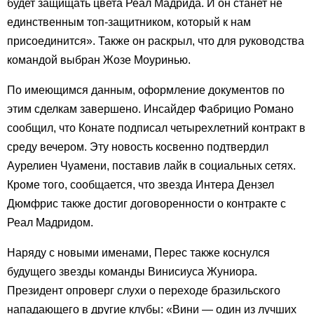
будет защищать цвета Реал Мадрида. И он станет не
единственным топ-защитником, который к нам
присоединится». Также он раскрыл, что для руководства
командой выбран Жозе Моуринью.
По имеющимся данным, оформление документов по
этим сделкам завершено. Инсайдер Фабрицио Романо
сообщил, что Конате подписал четырехлетний контракт в
среду вечером. Эту новость косвенно подтвердил
Аурелиен Чуамени, поставив лайк в социальных сетях.
Кроме того, сообщается, что звезда Интера Дензел
Дюмфрис также достиг договоренности о контракте с
Реал Мадридом.
Наряду с новыми именами, Перес также коснулся
будущего звезды команды Винисиуса Жуниора.
Президент опроверг слухи о переходе бразильского
нападающего в другие клубы: «Вини — один из лучших