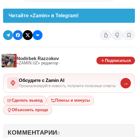
Читайте «Zamin» в Telegram!
Nodirbek Razzokov
Подписаться
«ZAMIN.UZ»
редактор
Обсудите с Zamin AI
→
Проанализируйте новость, получите полезные ответы
Сделать вывод
Плюсы и минусы
Объяснить проще
КОММЕНТАРИИ
0