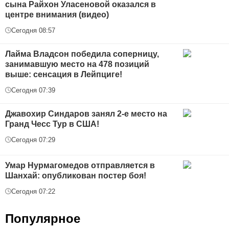
сына Райхон Уласеновой оказался в
центре внимания (видео)
Сегодня 08:57
Лайма Владсон победила соперницу,
занимавшую место на 478 позиций
выше: сенсация в Лейпциге!
Сегодня 07:39
Джавохир Синдаров занял 2-е место на
Гранд Чесс Тур в США!
Сегодня 07:29
Умар Нурмагомедов отправляется в
Шанхай: опубликован постер боя!
Сегодня 07:22
Популярное