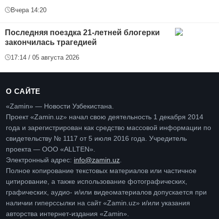
Вчера 14:20
Последняя поездка 21-летней блогерки
закончилась трагедией
17:14 / 05 августа 2026
О САЙТЕ
«Zamin» — Новости Узбекистана.
Проект «Zamin.uz» начал свою деятельность 1 декабря 2014
года и зарегистрирован как средство массовой информации по
свидетельству № 1117 от 5 июля 2016 года. Учредитель
проекта — ООО «ALLTEN».
Электронный адрес:
info@zamin.uz
.
Полное копирование текстовых материалов или частичное
цитирование, а также использование фотографических,
графических, аудио- и/или видеоматериалов допускается при
наличии гиперссылки на сайт «Zamin.uz» и/или указания
авторства интернет-издания «Zamin».