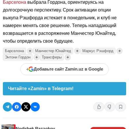
Барселона
выбрала Гордона, ориентируясь на
долгосрочную перспективу. Срок активации опции
выкупа Рэшфорда истекает в понедельник, и клуб не
намерен менять свое решение. Теперь нападающий
возвращается в распоряжение Манчестер Юнайтед,
чтобы определить свое будущее.
+
+
+
Барселона
Манчестер Юнайтед
Маркус Рэшфорд
+
+
Энтони Гордон
Трансферы
+
Добавьте сайт Zamin.uz в Google
Читайте «Zamin» в Telegram!
Nodirbek Razzokov