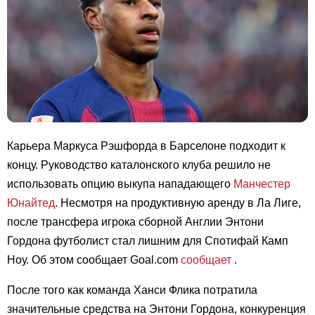
Карьера Маркуса Рэшфорда в Барселоне подходит к
концу. Руководство каталонского клуба решило не
использовать опцию выкупа нападающего
Манчестер
Юнайтед
. Несмотря на продуктивную аренду в Ла Лиге,
после трансфера игрока сборной Англии Энтони
Гордона футболист стал лишним для Спотифай Камп
Ноу. Об этом сообщает Goal.com
сообщает
.
После того как команда Ханси Флика потратила
значительные средства на Энтони Гордона, конкуренция