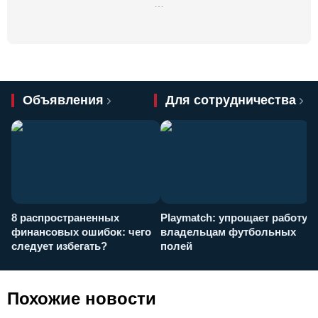
…
Объявления
Для сотрудничества
8 распространенных
Playmatch: упрощает работу
P
финансовых ошибок: чего
владельцам футбольных
н
следует избегать?
полей
и
п
Похожие новости