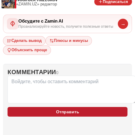
Подписаться
«ZAMIN.UZ»
редактор
Обсудите с Zamin AI
→
Проанализируйте новость, получите полезные ответы
Сделать вывод
Плюсы и минусы
Объяснить проще
КОММЕНТАРИИ
0
Отправить