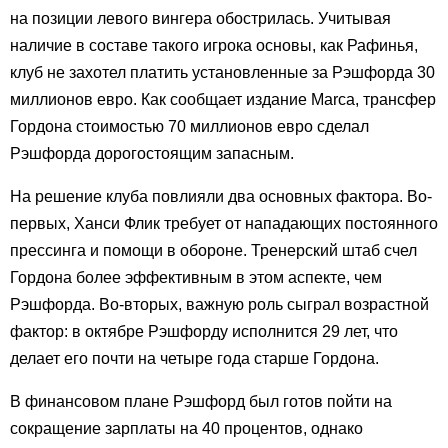
на позиции левого вингера обострилась. Учитывая
наличие в составе такого игрока основы, как Рафинья,
клуб не захотел платить установленные за Рэшфорда 30
миллионов евро. Как сообщает издание Marca, трансфер
Гордона стоимостью 70 миллионов евро сделал
Рэшфорда дорогостоящим запасным.
На решение клуба повлияли два основных фактора. Во-
первых, Ханси Флик требует от нападающих постоянного
прессинга и помощи в обороне. Тренерский штаб счел
Гордона более эффективным в этом аспекте, чем
Рэшфорда. Во-вторых, важную роль сыграл возрастной
фактор: в октябре Рэшфорду исполнится 29 лет, что
делает его почти на четыре года старше Гордона.
В финансовом плане Рэшфорд был готов пойти на
сокращение зарплаты на 40 процентов, однако