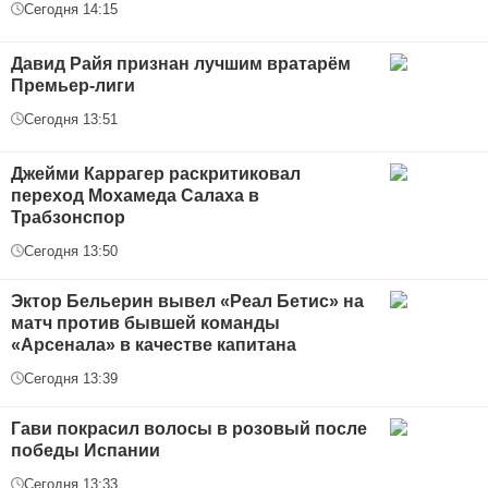
Сегодня 14:15
Давид Райя признан лучшим вратарём
Премьер-лиги
Сегодня 13:51
Джейми Каррагер раскритиковал
переход Мохамеда Салаха в
Трабзонспор
Сегодня 13:50
Эктор Бельерин вывел «Реал Бетис» на
матч против бывшей команды
«Арсенала» в качестве капитана
Сегодня 13:39
Гави покрасил волосы в розовый после
победы Испании
Сегодня 13:33