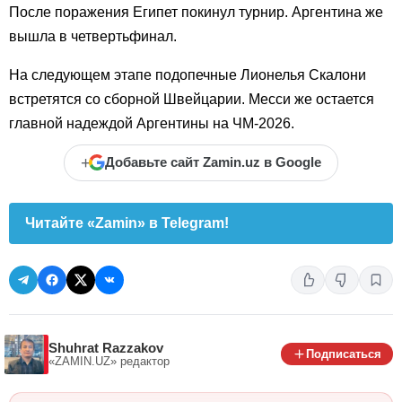
После поражения Египет покинул турнир. Аргентина же
вышла в четвертьфинал.
На следующем этапе подопечные Лионелья Скалони
встретятся со сборной Швейцарии. Месси же остается
главной надеждой Аргентины на ЧМ-2026.
+
Добавьте сайт Zamin.uz в Google
Читайте «Zamin» в Telegram!
Shuhrat Razzakov
Подписаться
«ZAMIN.UZ»
редактор