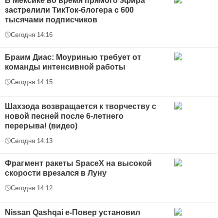
В Мексике во время прямого эфира
застрелили ТикТок-блогера с 600
тысячами подписчиков
Сегодня 14:16
Браим Диас: Моуринью требует от
команды интенсивной работы
Сегодня 14:15
Шахзода возвращается к творчеству с
новой песней после 6-летнего
перерыва! (видео)
Сегодня 14:13
Фрагмент ракеты SpaceX на высокой
скорости врезался в Луну
Сегодня 14:12
Nissan Qashqai е-Повер установил