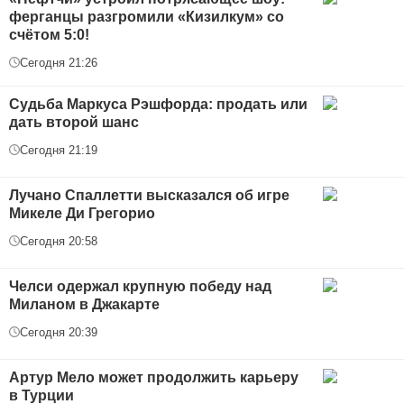
ферганцы разгромили «Кизилкум» со
счётом 5:0!
Сегодня 21:26
Судьба Маркуса Рэшфорда: продать или
дать второй шанс
Сегодня 21:19
Лучано Спаллетти высказался об игре
Микеле Ди Грегорио
Сегодня 20:58
Челси одержал крупную победу над
Миланом в Джакарте
Сегодня 20:39
Артур Мело может продолжить карьеру
в Турции