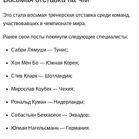
Это стала восьмая тренерская отставка среди команд,
участвовавших в чемпионате мира.
Ранее свои посты покинули следующие специалисты:
Сабри Лямуши — Тунис;
Хон Мён Бо — Южная Корея;
Стив Кларк — Шотландия;
Мирослав Коубек — Чехия;
Рональд Куман — Нидерланды;
Себастьян Беккасесе — Эквадор;
Юлиан Нагельсманн — Германия.