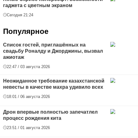
гаджета с цветным экраном
Сегодня 21:24
Популярное
Список гостей, приглашённых на
свадьбу Роналду и Джорджины, вызвал
ажиотаж
22:47 / 03 августа 2026
Неожиданное требование казахстанской
невесты в качестве махра удивило всех
18:01 / 06 августа 2026
Дрон впервые полностью запечатлел
процесс рождения кита
23:51 / 01 августа 2026