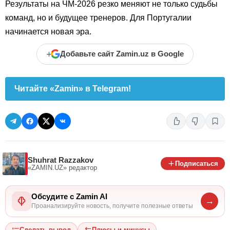
Результаты на ЧМ-2026 резко меняют не только судьбы
команд, но и будущее тренеров. Для Португалии
начинается новая эра.
+
Добавьте сайт Zamin.uz в Google
Читайте «Zamin» в Telegram!
Shuhrat Razzakov
Подписаться
«ZAMIN.UZ»
редактор
Обсудите с Zamin AI
→
Проанализируйте новость, получите полезные ответы
Сделать вывод
Плюсы и минусы