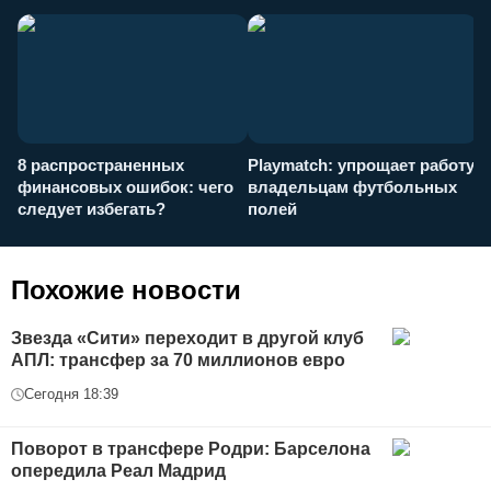
8 распространенных
Playmatch: упрощает работу
P
финансовых ошибок: чего
владельцам футбольных
н
следует избегать?
полей
и
п
Похожие новости
Звезда «Сити» переходит в другой клуб
АПЛ: трансфер за 70 миллионов евро
Сегодня 18:39
Поворот в трансфере Родри: Барселона
опередила Реал Мадрид