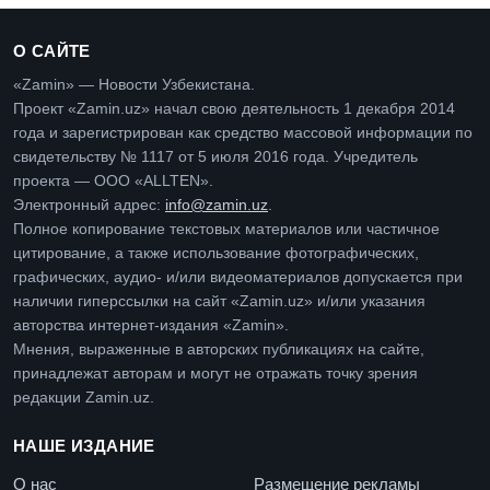
О САЙТЕ
«Zamin» — Новости Узбекистана.
Проект «Zamin.uz» начал свою деятельность 1 декабря 2014
года и зарегистрирован как средство массовой информации по
свидетельству № 1117 от 5 июля 2016 года. Учредитель
проекта — ООО «ALLTEN».
Электронный адрес:
info@zamin.uz
.
Полное копирование текстовых материалов или частичное
цитирование, а также использование фотографических,
графических, аудио- и/или видеоматериалов допускается при
наличии гиперссылки на сайт «Zamin.uz» и/или указания
авторства интернет-издания «Zamin».
Мнения, выраженные в авторских публикациях на сайте,
принадлежат авторам и могут не отражать точку зрения
редакции Zamin.uz.
НАШЕ ИЗДАНИЕ
О нас
Размещение рекламы