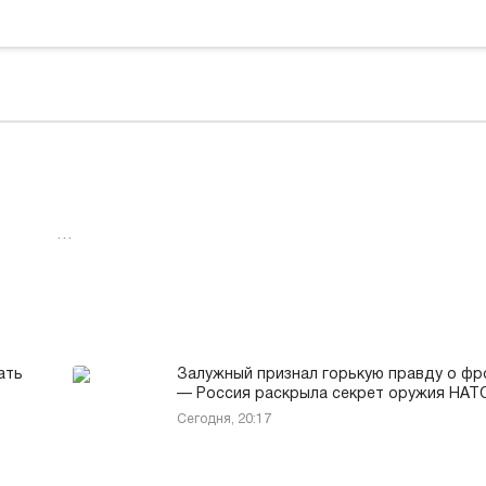
…
ать
Залужный признал горькую правду о фр
— Россия раскрыла секрет оружия НАТ
Сегодня, 20:17