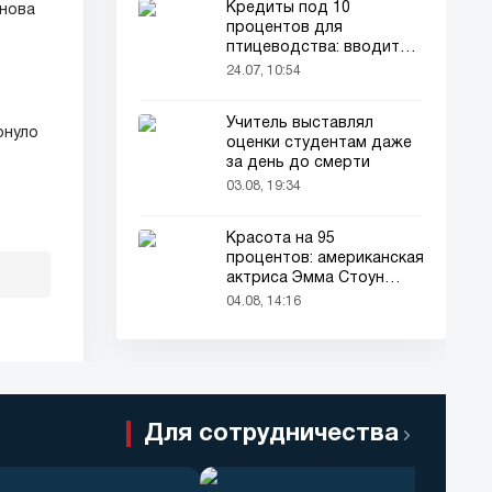
Кредиты под 10
снова
процентов для
птицеводства: вводится
новый порядок
24.07, 10:54
Учитель выставлял
онуло
оценки студентам даже
за день до смерти
03.08, 19:34
Красота на 95
процентов: американская
актриса Эмма Стоун
признана самой красивой
04.08, 14:16
женщиной в мире!
Для сотрудничества