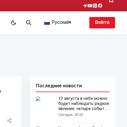
Русский
▾
Войти
Последние новости
у
12 августа в небе можно
будет наблюдать редкое
явление: четыре события
одновременно
Сегодня, 20:32