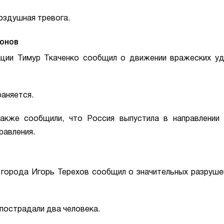
воздушная тревога.
онов
ации Тимур Ткаченко сообщил о движении вражеских у
раняется.
кже сообщили, что Россия выпустила в направлении
равления.
 города Игорь Терехов сообщил о значительных разруше
пострадали два человека.