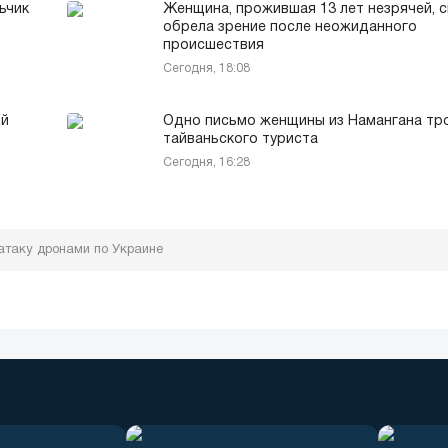
ьчик
Женщина, прожившая 13 лет незрячей, 
обрела зрение после неожиданного
происшествия
Сегодня, 18:08
ой
Одно письмо женщины из Намангана тр
тайваньского туриста
Сегодня, 16:28
атаку дронами по Украине