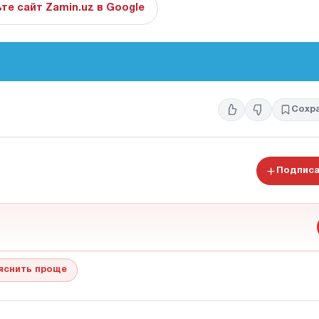
те сайт Zamin.uz в Google
Сохр
Подписа
яснить проще