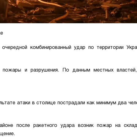
ке
и очередной комбинированный удар по территории Укр
 пожары и разрушения. По данным местных властей,
льтате атаки в столице пострадали как минимум два чел
айоне после ракетного удара возник пожар на склад
щение.