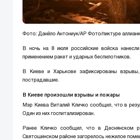
Фото: Данйло Антониук/AP Фото/пиктуре аллиан
В ночь на 8 июля российские войска нанесл
применением ракет и ударных беспилотников.
В Киеве и Харькове зафиксированы взрывы,
пострадавшие.
В Киеве произошли взрывы и пожары
Мэр Киева Виталий Кличко сообщил, что в резу
Один из них госпитализирован.
Ранее Кличко сообщил, что в Деснянском р
Святошинском районе загорелось нежилое поме