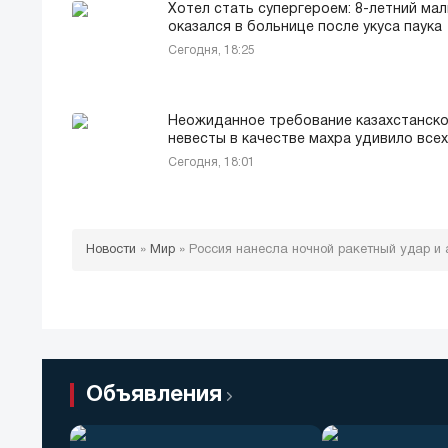
Хотел стать супергероем: 8-летний мал
оказался в больнице после укуса паука
Сегодня, 18:25
Неожиданное требование казахстанск
невесты в качестве махра удивило всех
Сегодня, 18:01
Новости
»
Мир
»
Россия нанесла ночной ракетный удар и 
Объявления