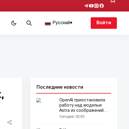
Русский
▾
Войти
Последние новости
,
OpenAI приостановила
работу над моделью
Astra из соображений
безопасности
Сегодня, 03:50