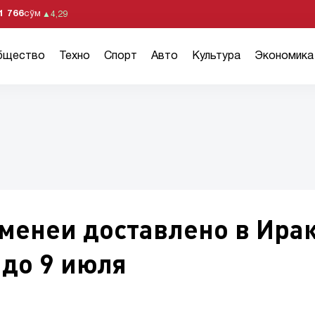
1 766
сўм
▲
4,29
бщество
Техно
Спорт
Авто
Культура
Экономика
менеи доставлено в Ирак
 до 9 июля