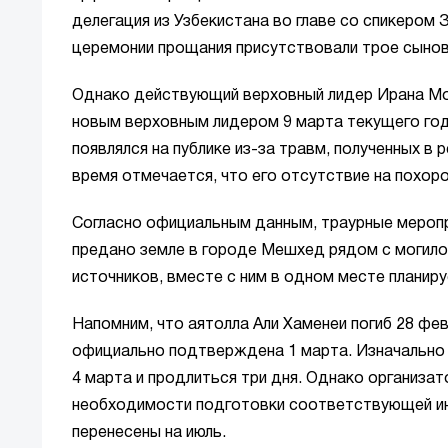
делегация из Узбекистана во главе со спикеро
церемонии прощания присутствовали трое сыно
Однако действующий верховный лидер Ирана Мод
новым верховным лидером 9 марта текущего года
появлялся на публике из-за травм, полученных в
время отмечается, что его отсутствие на похор
Согласно официальным данным, траурные меропр
предано земле в городе Мешхед рядом с могило
источников, вместе с ним в одном месте планируе
Напомним, что аятолла Али Хаменеи погиб 28 фев
официально подтверждена 1 марта. Изначально
4 марта и продлиться три дня. Однако организат
необходимости подготовки соответствующей ин
перенесены на июль.