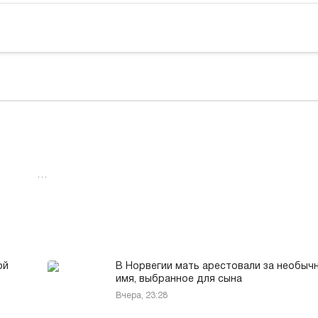
…
ой
В Норвегии мать арестовали за необыч
имя, выбранное для сына
Вчера, 23:28