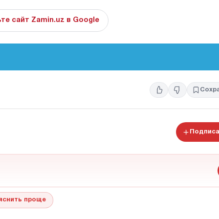
те сайт Zamin.uz в Google
Сохр
Подписа
яснить проще