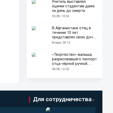
Учитель выставлял
оценки студентам даже
за день до смерти
03.08, 19:34
В Афганистане отец в
течение 10 лет
представлял свою дочь
окружающим как
Вчера, 05:12
мальчика
«Творчество» малыша,
разрисовавшего паспорт
отца чёрной ручкой,
привлекло всеобщее
06.08, 14:20
внимание
Для сотрудничества