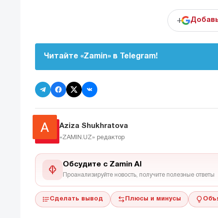
+
Добавь
Читайте «Zamin» в Telegram!
Aziza Shukhratova
«ZAMIN.UZ»
редактор
Обсудите с Zamin AI
Проанализируйте новость, получите полезные ответы
Сделать вывод
Плюсы и минусы
Объ