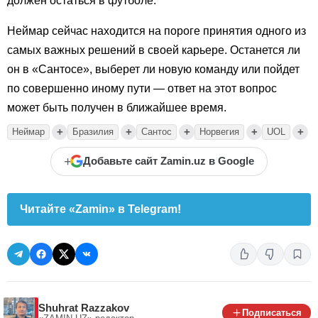
должен остаться в футболе.
Неймар сейчас находится на пороге принятия одного из
самых важных решений в своей карьере. Останется ли
он в «Сантосе», выберет ли новую команду или пойдет
по совершенно иному пути — ответ на этот вопрос
может быть получен в ближайшее время.
+
+
+
+
+
Неймар
Бразилия
Сантос
Норвегия
UOL
+
Добавьте сайт Zamin.uz в Google
Читайте «Zamin» в Telegram!
Shuhrat Razzakov
Подписаться