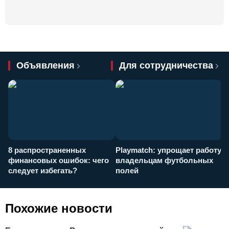
Объявления
Для сотрудничества
8 распространенных
Playmatch: упрощает работу
P
финансовых ошибок: чего
владельцам футбольных
н
следует избегать?
полей
и
п
Похожие новости