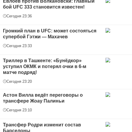
Евлоев против Волкановски: главный
бой UFC 333 становится известен!
Сегодня 23:36
Громкий план в UFC: может состояться
супербой Гэтжи — Махачев
Сегодня 23:33
Триллер в Ташкенте: «Бунёдкор»
уступил ОКМК и потерял очки в 6-м
матче подряд!
Сегодня 23:20
Астон Вилла ведёт переговоры о
трансфере Жоау Палиньи
Сегодня 23:10
Трансфер Родри изменит состав
Барселоны