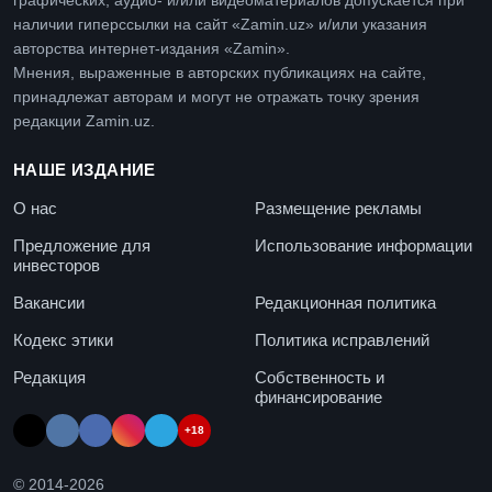
графических, аудио- и/или видеоматериалов допускается при
наличии гиперссылки на сайт «Zamin.uz» и/или указания
авторства интернет-издания «Zamin».
Мнения, выраженные в авторских публикациях на сайте,
принадлежат авторам и могут не отражать точку зрения
редакции Zamin.uz.
НАШЕ ИЗДАНИЕ
О нас
Размещение рекламы
Предложение для
Использование информации
инвесторов
Вакансии
Редакционная политика
Кодекс этики
Политика исправлений
Редакция
Собственность и
финансирование
+18
© 2014-
2026