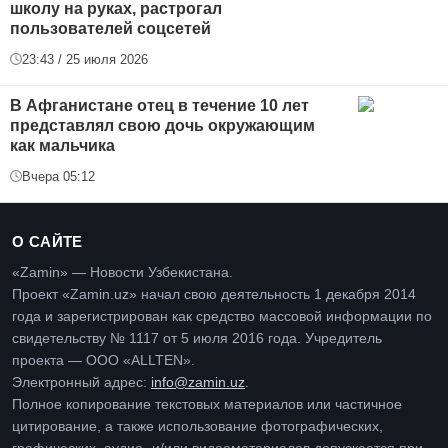
школу на руках, растрогал
пользователей соцсетей
23:43 / 25 июля 2026
В Афганистане отец в течение 10 лет
представлял свою дочь окружающим
как мальчика
Вчера 05:12
О САЙТЕ
«Zamin» — Новости Узбекистана.
Проект «Zamin.uz» начал свою деятельность 1 декабря 2014
года и зарегистрирован как средство массовой информации по
свидетельству № 1117 от 5 июля 2016 года. Учредитель
проекта — ООО «ALLTEN».
Электронный адрес:
info@zamin.uz
.
Полное копирование текстовых материалов или частичное
цитирование, а также использование фотографических,