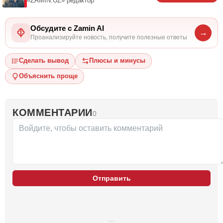
«ZAMIN.UZ»
редактор
Обсудите с Zamin AI
→
Проанализируйте новость, получите полезные ответы
Сделать вывод
Плюсы и минусы
Объяснить проще
КОММЕНТАРИИ
0
Отправить
…