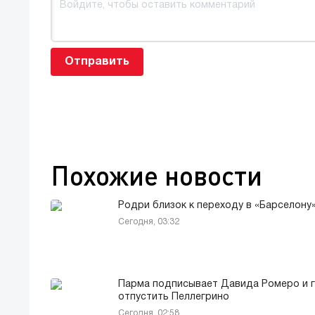
Отправить
Похожие новости
Родри близок к переходу в «Барселону
Сегодня, 03:32
Парма подписывает Давида Ромеро и 
отпустить Пеллегрино
Сегодня, 02:58