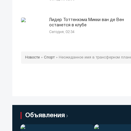
Лидер Тоттенхэма Микки ван де Вен
останется в клубе
Сегодня, 02:34
Новости
»
Спорт
»
Неожиданное имя в трансферном плане
Объявления