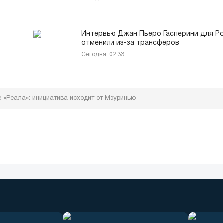
Интервью Джан Пьеро Гасперини для Р
отменили из-за трансферов
Сегодня, 02:33
 «Реала»: инициатива исходит от Моуринью