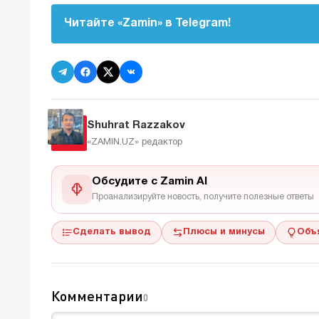
Читайте «Zamin» в Telegram!
Shuhrat Razzakov
«ZAMIN.UZ»
редактор
Обсудите с Zamin AI
Проанализируйте новость, получите полезные ответы
Сделать вывод
Плюсы и минусы
Объ
Комментарии
0