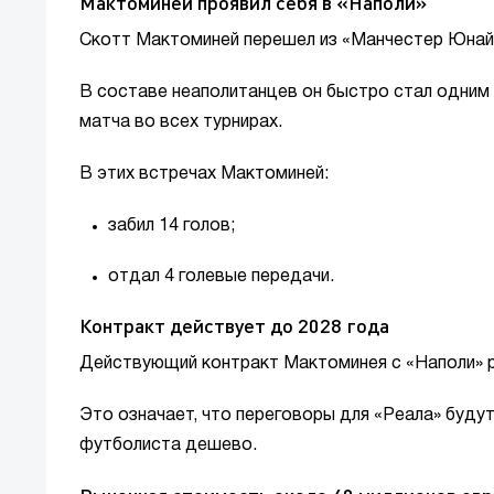
Мактоминей проявил себя в «Наполи»
Скотт Мактоминей перешел из «Манчестер Юнайте
В составе неаполитанцев он быстро стал одним 
матча во всех турнирах.
В этих встречах Мактоминей:
забил 14 голов;
отдал 4 голевые передачи.
Контракт действует до 2028 года
Действующий контракт Мактоминея с «Наполи» р
Это означает, что переговоры для «Реала» буду
футболиста дешево.