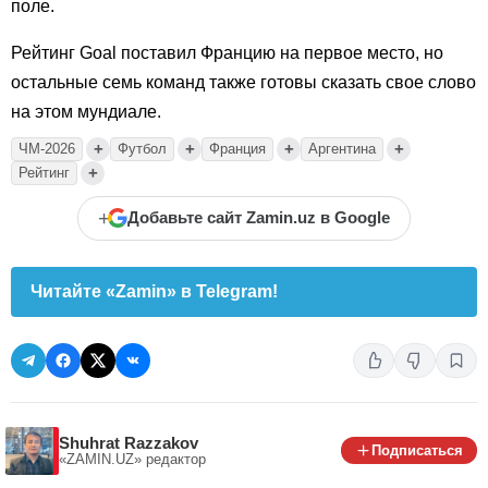
поле.
Рейтинг Goal поставил Францию на первое место, но
остальные семь команд также готовы сказать свое слово
на этом мундиале.
+
+
+
+
ЧМ-2026
Футбол
Франция
Аргентина
+
Рейтинг
+
Добавьте сайт Zamin.uz в Google
Читайте «Zamin» в Telegram!
Shuhrat Razzakov
Подписаться
«ZAMIN.UZ»
редактор