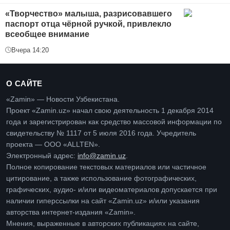
«Творчество» малыша, разрисовавшего
паспорт отца чёрной ручкой, привлекло
всеобщее внимание
Вчера 14:20
О САЙТЕ
«Zamin» — Новости Узбекистана.
Проект «Zamin.uz» начал свою деятельность 1 декабря 2014
года и зарегистрирован как средство массовой информации по
свидетельству № 1117 от 5 июля 2016 года. Учредитель
проекта — ООО «ALLTEN».
Электронный адрес:
info@zamin.uz
.
Полное копирование текстовых материалов или частичное
цитирование, а также использование фотографических,
графических, аудио- и/или видеоматериалов допускается при
наличии гиперссылки на сайт «Zamin.uz» и/или указания
авторства интернет-издания «Zamin».
Мнения, выраженные в авторских публикациях на сайте,