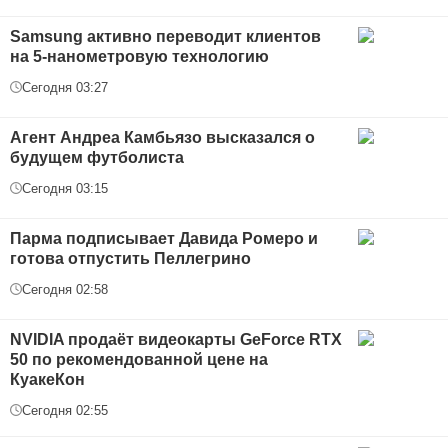
Samsung активно переводит клиентов
на 5-нанометровую технологию
Сегодня 03:27
Агент Андреа Камбьязо высказался о
будущем футболиста
Сегодня 03:15
Парма подписывает Давида Ромеро и
готова отпустить Пеллегрино
Сегодня 02:58
NVIDIA продаёт видеокарты GeForce RTX
50 по рекомендованной цене на
КуакеКон
Сегодня 02:55