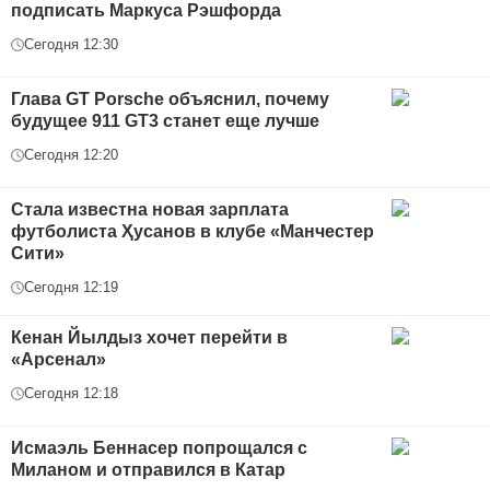
подписать Маркуса Рэшфорда
Сегодня 12:30
Глава GT Porsche объяснил, почему
будущее 911 GT3 станет еще лучше
Сегодня 12:20
Стала известна новая зарплата
футболиста Ҳусанов в клубе «Манчестер
Сити»
Сегодня 12:19
Кенан Йылдыз хочет перейти в
«Арсенал»
Сегодня 12:18
Исмаэль Беннасер попрощался с
Миланом и отправился в Катар