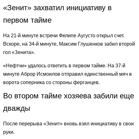
«Зенит» захватил инициативу в
первом тайме
На 21-й минуте встречи Фелипе Аугусто открыл счет.
Вскоре, на 34-й минуте, Максим Глушенков забил второй
гол «Зенита».
«Нефтчи» удалось ответить в первом тайме. На 37-й
минуте Аброр Исмоилов отправил единственный мяч в
ворота соперника со стороны ферганцев.
Во втором тайме хозяева забили еще
дважды
После перерыва «Зенит» вновь взял инициативу в свои
руки.