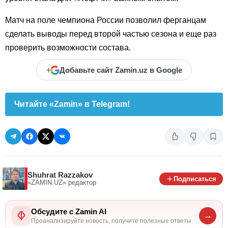
Матч на поле чемпиона России позволил ферганцам
сделать выводы перед второй частью сезона и еще раз
проверить возможности состава.
+
Добавьте сайт Zamin.uz в Google
Читайте «Zamin» в Telegram!
Shuhrat Razzakov
Подписаться
«ZAMIN.UZ»
редактор
Обсудите с Zamin AI
→
Проанализируйте новость, получите полезные ответы