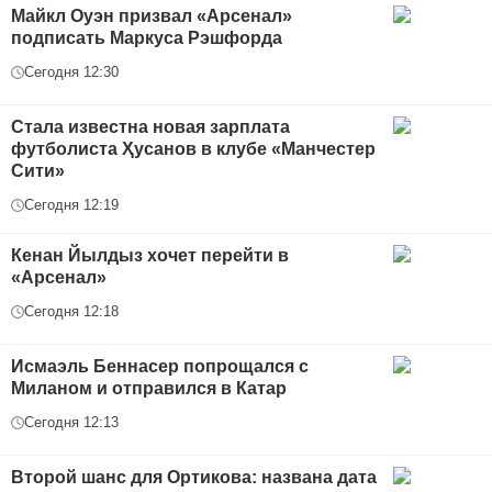
Майкл Оуэн призвал «Арсенал»
подписать Маркуса Рэшфорда
Сегодня 12:30
Стала известна новая зарплата
футболиста Ҳусанов в клубе «Манчестер
Сити»
Сегодня 12:19
Кенан Йылдыз хочет перейти в
«Арсенал»
Сегодня 12:18
Исмаэль Беннасер попрощался с
Миланом и отправился в Катар
Сегодня 12:13
Второй шанс для Ортикова: названа дата