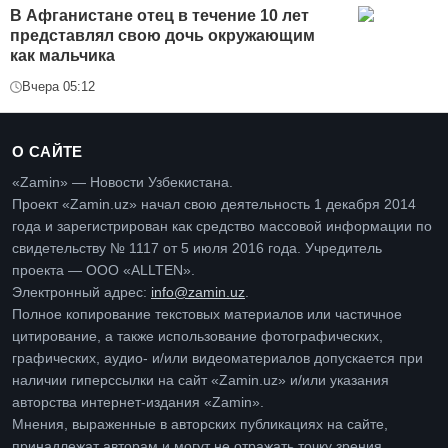
В Афганистане отец в течение 10 лет
представлял свою дочь окружающим
как мальчика
Вчера 05:12
О САЙТЕ
«Zamin» — Новости Узбекистана.
Проект «Zamin.uz» начал свою деятельность 1 декабря 2014
года и зарегистрирован как средство массовой информации по
свидетельству № 1117 от 5 июля 2016 года. Учредитель
проекта — ООО «ALLTEN».
Электронный адрес:
info@zamin.uz
.
Полное копирование текстовых материалов или частичное
цитирование, а также использование фотографических,
графических, аудио- и/или видеоматериалов допускается при
наличии гиперссылки на сайт «Zamin.uz» и/или указания
авторства интернет-издания «Zamin».
Мнения, выраженные в авторских публикациях на сайте,
принадлежат авторам и могут не отражать точку зрения