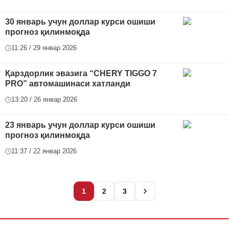
30 январь учун доллар курси ошиши
прогноз қилинмоқда
11:26 / 29 январ 2026
Қарздорлик эвазига “CHERY TIGGO 7
PRO” автомашинаси хатланди
13:20 / 26 январ 2026
23 январь учун доллар курси ошиши
прогноз қилинмоқда
11:37 / 22 январ 2026
1
2
3