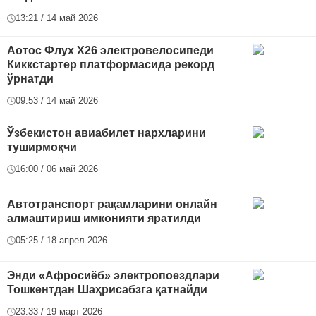
13:21 / 14 май 2026
Аотос Флух Х26 электровелосипеди
Киккстартер платформасида рекорд
ўрнатди
09:53 / 14 май 2026
Ўзбекистон авиабилет нархларини
туширмоқчи
16:00 / 06 май 2026
Автотранспорт рақамларини онлайн
алмаштириш имконияти яратилди
05:25 / 18 апрел 2026
Энди «Афросиёб» электропоездлари
Тошкентдан Шаҳрисабзга қатнайди
23:33 / 19 март 2026