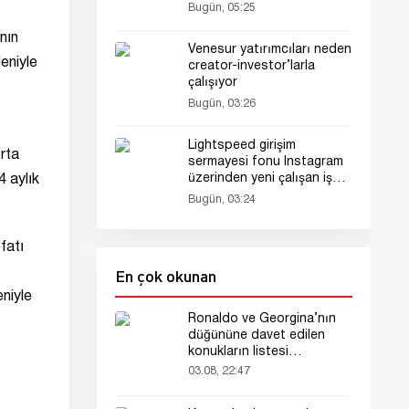
Durduruldu
Bugün, 05:25
nın
Venesur yatırımcıları neden
deniyle
creator-investor’larla
çalışıyor
Bugün, 03:26
Lightspeed girişim
rta
sermayesi fonu Instagram
üzerinden yeni çalışan işe
4 aylık
aldı
Bugün, 03:24
fatı
En çok okunan
eniyle
Ronaldo ve Georgina’nın
düğününe davet edilen
konukların listesi
gündemde
03.08, 22:47