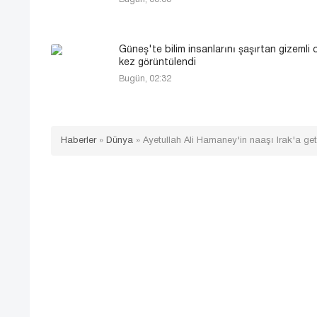
Güneş'te bilim insanlarını şaşırtan gizemli o
kez görüntülendi
Bugün, 02:32
Haberler
»
Dünya
»
Ayetullah Ali Hamaney'in naaşı Irak'a get