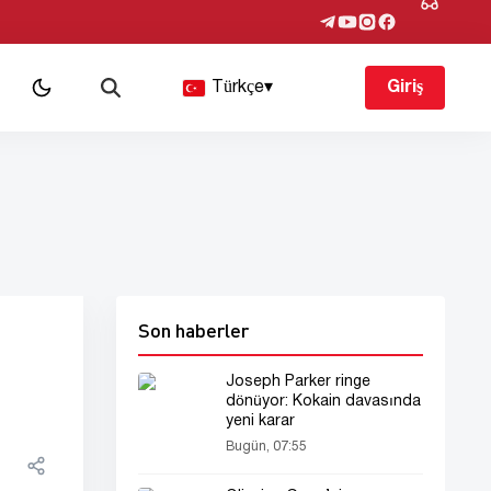
Türkçe
▾
Giriş
Son haberler
Joseph Parker ringe
dönüyor: Kokain davasında
yeni karar
Bugün, 07:55