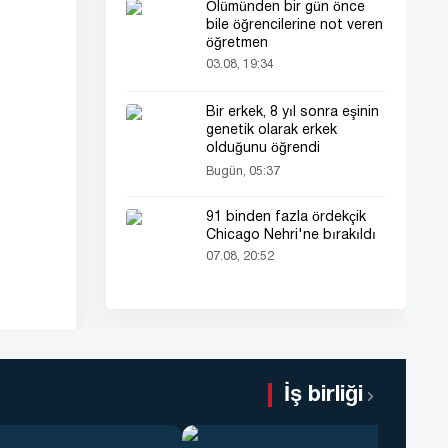
Ölümünden bir gün önce
bile öğrencilerine not veren
öğretmen
03.08, 19:34
Bir erkek, 8 yıl sonra eşinin
genetik olarak erkek
olduğunu öğrendi
Bugün, 05:37
91 binden fazla ördekçik
Chicago Nehri'ne bırakıldı
07.08, 20:52
İş birliği