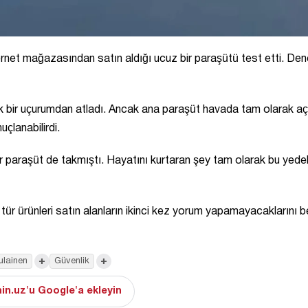
rnet mağazasından satın aldığı ucuz bir paraşütü test etti. De
ek bir uçurumdan atladı. Ancak ana paraşüt havada tam olarak aç
uçlanabilirdi.
r paraşüt de takmıştı. Hayatını kurtaran şey tam olarak bu yede
tür ürünleri satın alanların ikinci kez yorum yapamayacaklarını bel
+
+
lainen
Güvenlik
in.uz'u Google'a ekleyin