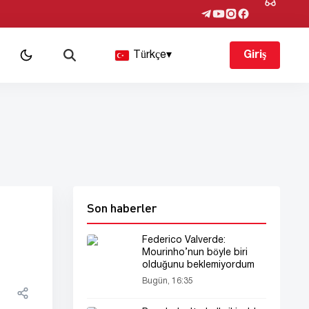
Türkçe
▾
Giriş
Son haberler
Federico Valverde:
Mourinho’nun böyle biri
olduğunu beklemiyordum
Bugün, 16:35