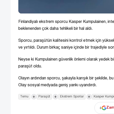
Finlandiyalı ekstrem sporcu Kasper Kumpulainen, inte
beklenenden çok daha tehlikeli bir hal aldı.
Sporcu, paraşütün kalitesini kontrol etmek için yüks
ve yırtıldı. Durum birkaç saniye içinde bir trajediyle son
Neyse ki Kumpulainen güvenlik önlemi olarak yedek bi
paraşüt oldu.
Olayın ardından sporcu, şakayla karışık bir şekilde, bu 
Olay sosyal medyada geniş yankı uyandırdı.
+
+
+
Temu
Paraşüt
Ekstrem Sporlar
Kasper Kumpu
+
Zam