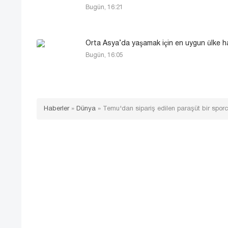
Bugün, 16:21
Orta Asya’da yaşamak için en uygun ülke h
Bugün, 16:05
Haberler
»
Dünya
»
Temu'dan sipariş edilen paraşüt bir spor