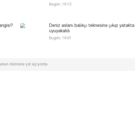
Bugün, 16:12
angisi?
Deniz aslanı balıkçı teknesine çıkıp yatakta
uyuyakaldı
Bugün, 16:01
cunun ölümüne yol açıyordu