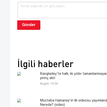
Gönder
İlgili haberler
Bangladeş'te halk, iki yıldır tamamlanmaya
pirinç ekti
Bugün, 16:34
Mücteba Hamaney'in ilk videosu yayımland
Nerede? (video)