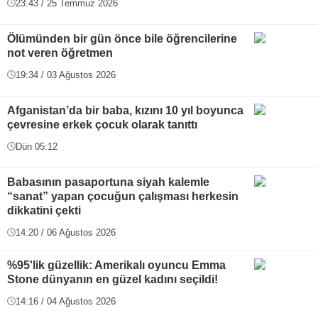
23:43 / 25 Temmuz 2026
Ölümünden bir gün önce bile öğrencilerine
not veren öğretmen
19:34 / 03 Ağustos 2026
Afganistan’da bir baba, kızını 10 yıl boyunca
çevresine erkek çocuk olarak tanıttı
Dün 05:12
Babasının pasaportuna siyah kalemle
“sanat” yapan çocuğun çalışması herkesin
dikkatini çekti
14:20 / 06 Ağustos 2026
%95'lik güzellik: Amerikalı oyuncu Emma
Stone dünyanın en güzel kadını seçildi!
14:16 / 04 Ağustos 2026