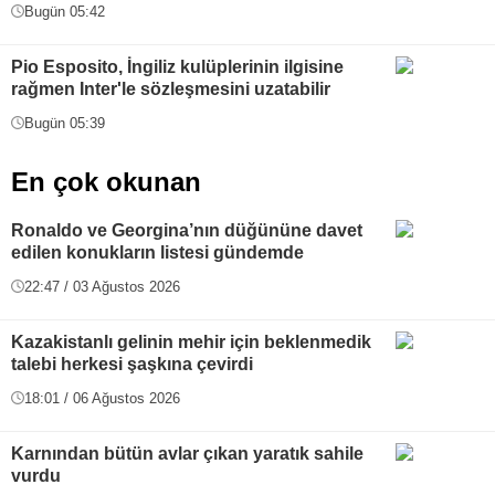
Bugün 05:42
Pio Esposito, İngiliz kulüplerinin ilgisine
rağmen Inter'le sözleşmesini uzatabilir
Bugün 05:39
En çok okunan
Ronaldo ve Georgina’nın düğününe davet
edilen konukların listesi gündemde
22:47 / 03 Ağustos 2026
Kazakistanlı gelinin mehir için beklenmedik
talebi herkesi şaşkına çevirdi
18:01 / 06 Ağustos 2026
Karnından bütün avlar çıkan yaratık sahile
vurdu