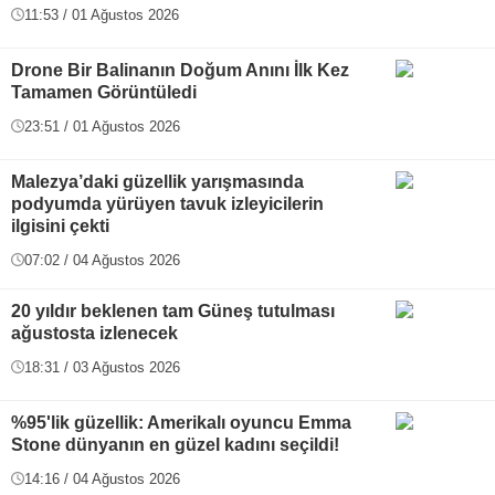
11:53 / 01 Ağustos 2026
Drone Bir Balinanın Doğum Anını İlk Kez
Tamamen Görüntüledi
23:51 / 01 Ağustos 2026
Malezya’daki güzellik yarışmasında
podyumda yürüyen tavuk izleyicilerin
ilgisini çekti
07:02 / 04 Ağustos 2026
20 yıldır beklenen tam Güneş tutulması
ağustosta izlenecek
18:31 / 03 Ağustos 2026
%95'lik güzellik: Amerikalı oyuncu Emma
Stone dünyanın en güzel kadını seçildi!
14:16 / 04 Ağustos 2026