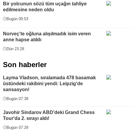
Bir yolcunun sözü tüm uçağın tahliye
edilmesine neden oldu
Bugün 00:53
Norveç'te oğluna alışılmadık isim veren
anne hapse atıldı
Dün 23:28
Son haberler
Layma Vladson, sıralamada 478 basamak
üstündeki rakibini yendi: Leipzig'de
sansasyon!
Bugün 07:39
Javohir Sindarov ABD'deki Grand Chess
Tour'da 2. sırayı aldı!
Bugün 07:29