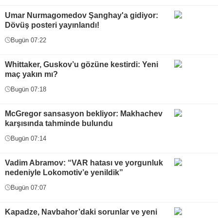
Umar Nurmagomedov Şanghay'a gidiyor:
Dövüş posteri yayınlandı!
Bugün 07:22
Whittaker, Guskov’u gözüne kestirdi: Yeni
maç yakın mı?
Bugün 07:18
McGregor sansasyon bekliyor: Makhachev
karşısında tahminde bulundu
Bugün 07:14
Vadim Abramov: “VAR hatası ve yorgunluk
nedeniyle Lokomotiv’e yenildik”
Bugün 07:07
Kapadze, Navbahor’daki sorunlar ve yeni