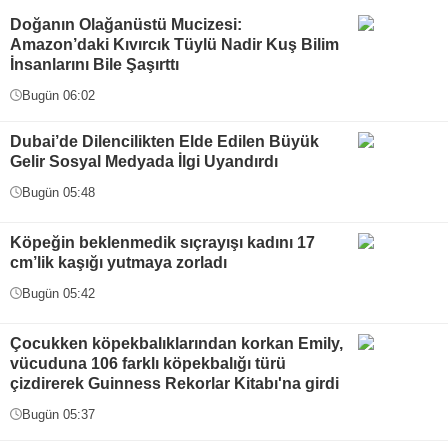
Doğanın Olağanüstü Mucizesi:
Amazon’daki Kıvırcık Tüylü Nadir Kuş Bilim
İnsanlarını Bile Şaşırttı
Bugün 06:02
Dubai’de Dilencilikten Elde Edilen Büyük
Gelir Sosyal Medyada İlgi Uyandırdı
Bugün 05:48
Köpeğin beklenmedik sıçrayışı kadını 17
cm’lik kaşığı yutmaya zorladı
Bugün 05:42
Çocukken köpekbalıklarından korkan Emily,
vücuduna 106 farklı köpekbalığı türü
çizdirerek Guinness Rekorlar Kitabı'na girdi
Bugün 05:37