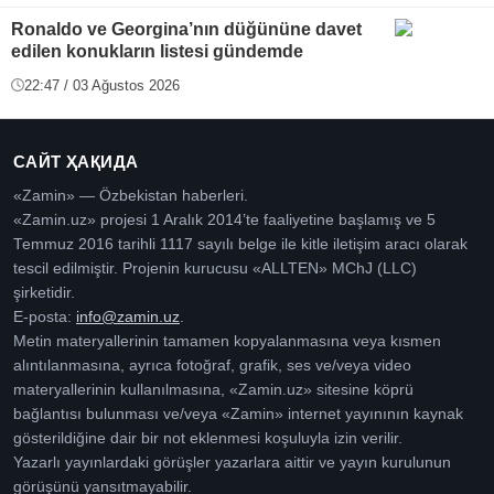
Ronaldo ve Georgina’nın düğününe davet
edilen konukların listesi gündemde
22:47 / 03 Ağustos 2026
САЙТ ҲАҚИДА
«Zamin» — Özbekistan haberleri.
«Zamin.uz» projesi 1 Aralık 2014’te faaliyetine başlamış ve 5
Temmuz 2016 tarihli 1117 sayılı belge ile kitle iletişim aracı olarak
tescil edilmiştir. Projenin kurucusu «ALLTEN» MChJ (LLC)
şirketidir.
E-posta:
info@zamin.uz
.
Metin materyallerinin tamamen kopyalanmasına veya kısmen
alıntılanmasına, ayrıca fotoğraf, grafik, ses ve/veya video
materyallerinin kullanılmasına, «Zamin.uz» sitesine köprü
bağlantısı bulunması ve/veya «Zamin» internet yayınının kaynak
gösterildiğine dair bir not eklenmesi koşuluyla izin verilir.
Yazarlı yayınlardaki görüşler yazarlara aittir ve yayın kurulunun
görüşünü yansıtmayabilir.