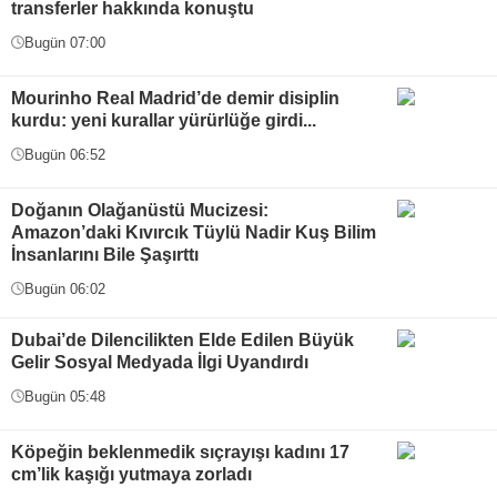
transferler hakkında konuştu
Bugün 07:00
Mourinho Real Madrid’de demir disiplin
kurdu: yeni kurallar yürürlüğe girdi...
Bugün 06:52
Doğanın Olağanüstü Mucizesi:
Amazon’daki Kıvırcık Tüylü Nadir Kuş Bilim
İnsanlarını Bile Şaşırttı
Bugün 06:02
Dubai’de Dilencilikten Elde Edilen Büyük
Gelir Sosyal Medyada İlgi Uyandırdı
Bugün 05:48
Köpeğin beklenmedik sıçrayışı kadını 17
cm’lik kaşığı yutmaya zorladı