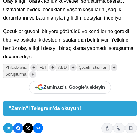
Olayla ilgili olarak kolluk kuvvetleri soruşturma başlattı.
Uzmanlar, evdeki çocukların yaşam koşullarını, sağlık
durumlarını ve bakımlarıyla ilgili tüm detayları inceliyor.
Çocuklar güvenli bir yere götürüldü ve kendilerine gerekli
tıbbi ve psikolojik desteğin sağlandığı belirtiliyor. Yetkililer
henüz olayla ilgili detaylı bir açıklama yapmadı, soruşturma
devam ediyor.
+
+
+
+
Philadelphia
FBI
ABD
Çocuk İstismarı
+
Soruşturma
+
Zamin.uz'u Google'a ekleyin
"Zamin"i Telegram'da okuyun!