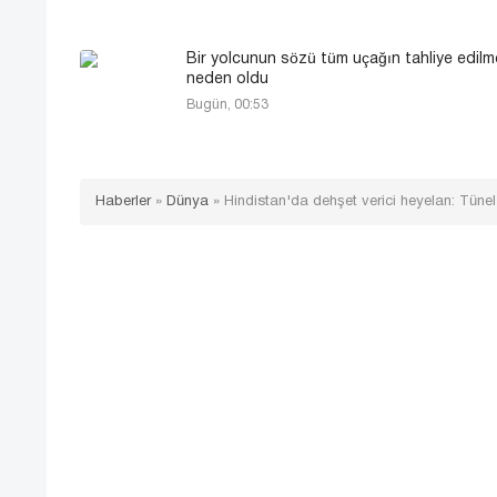
Bir yolcunun sözü tüm uçağın tahliye edilm
neden oldu
Bugün, 00:53
Haberler
»
Dünya
»
Hindistan'da dehşet verici heyelan: Tünel