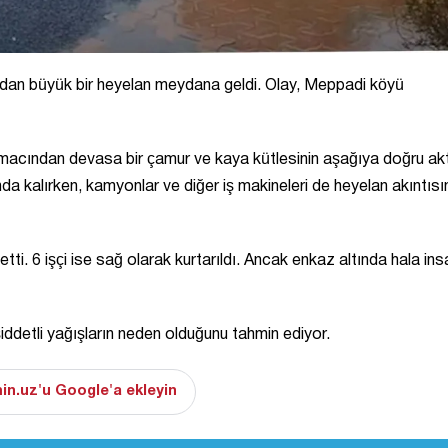
dından büyük bir heyelan meydana geldi. Olay, Meppadi köyü
macından devasa bir çamur ve kaya kütlesinin aşağıya doğru akt
nda kalırken, kamyonlar ve diğer iş makineleri de heyelan akıntısı
etti. 6 işçi ise sağ olarak kurtarıldı. Ancak enkaz altında hala ins
ddetli yağışların neden olduğunu tahmin ediyor.
in.uz'u Google'a ekleyin