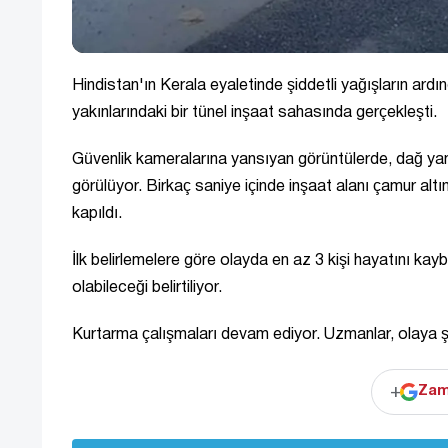
Hindistan'ın Kerala eyaletinde şiddetli yağışların ar
yakınlarındaki bir tünel inşaat sahasında gerçekleşti.
Güvenlik kameralarına yansıyan görüntülerde, dağ ya
görülüyor. Birkaç saniye içinde inşaat alanı çamur altı
kapıldı.
İlk belirlemelere göre olayda en az 3 kişi hayatını kayb
olabileceği belirtiliyor.
Kurtarma çalışmaları devam ediyor. Uzmanlar, olaya şi
+
Zam