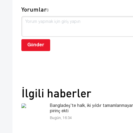
Yorumlar
0
Gönder
İlgili haberler
Bangladeş'te halk, iki yıldır tamamlanmaya
pirinç ekti
Bugün, 16:34