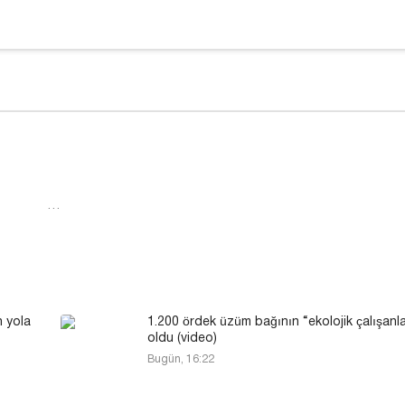
…
n yola
1.200 ördek üzüm bağının “ekolojik çalışanla
oldu (video)
Bugün, 16:22