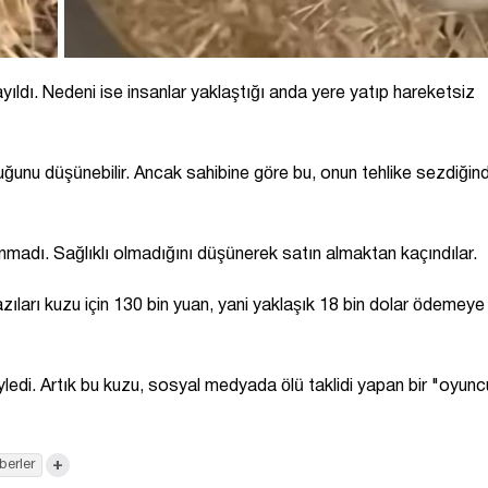
ıldı. Nedeni ise insanlar yaklaştığı anda yere yatıp hareketsiz
ğunu düşünebilir. Ancak sahibine göre bu, onun tehlike sezdiğin
nmadı. Sağlıklı olmadığını düşünerek satın almaktan kaçındılar.
azıları kuzu için 130 bin yuan, yani yaklaşık 18 bin dolar ödemeye
ledi. Artık bu kuzu, sosyal medyada ölü taklidi yapan bir "oyunc
+
berler