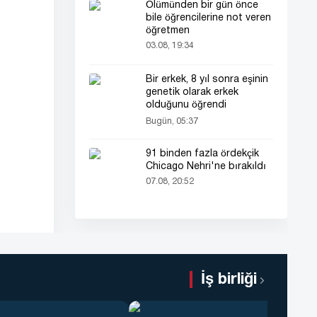
Ölümünden bir gün önce
bile öğrencilerine not veren
öğretmen
03.08, 19:34
Bir erkek, 8 yıl sonra eşinin
genetik olarak erkek
olduğunu öğrendi
Bugün, 05:37
91 binden fazla ördekçik
Chicago Nehri'ne bırakıldı
07.08, 20:52
İş birliği