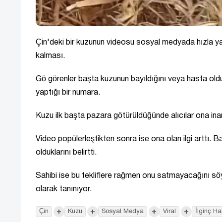
Çin'deki bir kuzunun videosu sosyal medyada hızla yay
kalması.
Gö görenler başta kuzunun bayıldığını veya hasta oldu
yaptığı bir numara.
Kuzu ilk başta pazara götürüldüğünde alıcılar ona ina
Video popülerleştikten sonra ise ona olan ilgi arttı. B
olduklarını belirtti.
Sahibi ise bu tekliflere rağmen onu satmayacağını söy
olarak tanınıyor.
+
+
+
+
Çin
Kuzu
Sosyal Medya
Viral
İlginç Ha