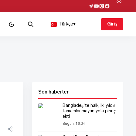
Türkçe
▾
Giriş
Son haberler
i
Bangladeş'te halk, iki yıldır
tamamlanmayan yola pirinç
ekti
Bugün, 16:34