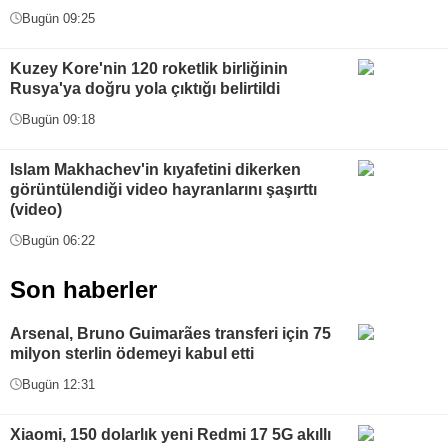
Bugün 09:25
Kuzey Kore'nin 120 roketlik birliğinin
Rusya'ya doğru yola çıktığı belirtildi
Bugün 09:18
Islam Makhachev'in kıyafetini dikerken
görüntülendiği video hayranlarını şaşırttı
(video)
Bugün 06:22
Son haberler
Arsenal, Bruno Guimarães transferi için 75
milyon sterlin ödemeyi kabul etti
Bugün 12:31
Xiaomi, 150 dolarlık yeni Redmi 17 5G akıllı