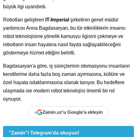
büyük ilgi uyandırdı.
Robotları geliştiren
IT-Imperial
şirketinin genel müdür
yardımcısı Anna Bagdasaryan, bu tür etkinliklerin insansı
robot teknolojisine yönelik kamuoyu ilgisini çekmeye ve
robotların insan hayatına nasıl fayda sağlayabileceğini
göstermeye hizmet ettiğini belirtti.
Bagdasaryan'a göre, iş süreçlerinin otomasyonu insanların
kendilerine daha fazla boş zaman ayırmasına, kültüre ve
özel hayata odaklanmasına olanak tanıyor. Bu hedeflere
ulaşmada ise modern robot teknolojisi önemli bir rol
oynuyor.
+
Zamin.uz'u Google'a ekleyin
"Zamin"i Telegram'da okuyun!