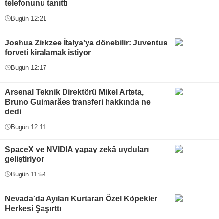
telefonunu tanıttı
Bugün 12:21
Joshua Zirkzee İtalya'ya dönebilir: Juventus
forveti kiralamak istiyor
Bugün 12:17
Arsenal Teknik Direktörü Mikel Arteta,
Bruno Guimarães transferi hakkında ne
dedi
Bugün 12:11
SpaceX ve NVIDIA yapay zekâ uyduları
geliştiriyor
Bugün 11:54
Nevada'da Ayıları Kurtaran Özel Köpekler
Herkesi Şaşırttı