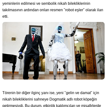
yeminlerin edilmesi ve sembolik nikah bilekliklerinin
takılmasının ardından onları resmen "robot eşler" olarak ilan
etti.
Törenin bir diğer ilginç yanı ise, yeni "gelin ve damat" için
nikah bilekliklerini sahneye Dogmatik adlı robot köpeğin
getirmesiydi. Bu durum, etkinlik katılımcıları ve misafirlerde