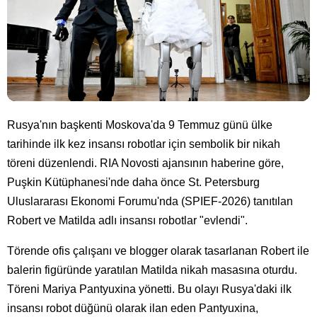
Rusya'nın başkenti Moskova'da 9 Temmuz günü ülke
tarihinde ilk kez insansı robotlar için sembolik bir nikah
töreni düzenlendi. RIA Novosti ajansının haberine göre,
Puşkin Kütüphanesi'nde daha önce St. Petersburg
Uluslararası Ekonomi Forumu'nda (SPIEF-2026) tanıtılan
Robert ve Matilda adlı insansı robotlar "evlendi".
Törende ofis çalışanı ve blogger olarak tasarlanan Robert ile
balerin figüründe yaratılan Matilda nikah masasına oturdu.
Töreni Mariya Pantyuxina yönetti. Bu olayı Rusya'daki ilk
insansı robot düğünü olarak ilan eden Pantyuxina,