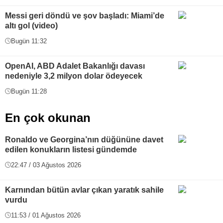
Messi geri döndü ve şov başladı: Miami’de
altı gol (video)
Bugün 11:32
OpenAI, ABD Adalet Bakanlığı davası
nedeniyle 3,2 milyon dolar ödeyecek
Bugün 11:28
En çok okunan
Ronaldo ve Georgina’nın düğününe davet
edilen konukların listesi gündemde
22:47 / 03 Ağustos 2026
Karnından bütün avlar çıkan yaratık sahile
vurdu
11:53 / 01 Ağustos 2026