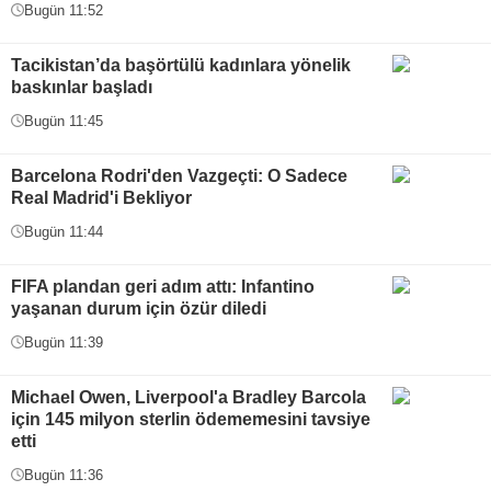
Bugün 11:52
Tacikistan’da başörtülü kadınlara yönelik
baskınlar başladı
Bugün 11:45
Barcelona Rodri'den Vazgeçti: O Sadece
Real Madrid'i Bekliyor
Bugün 11:44
FIFA plandan geri adım attı: Infantino
yaşanan durum için özür diledi
Bugün 11:39
Michael Owen, Liverpool'a Bradley Barcola
için 145 milyon sterlin ödememesini tavsiye
etti
Bugün 11:36