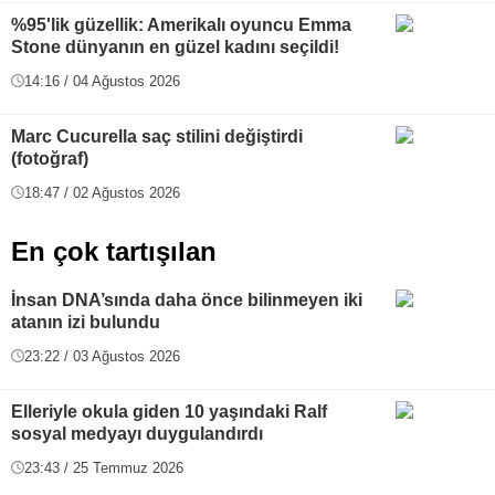
%95'lik güzellik: Amerikalı oyuncu Emma
Stone dünyanın en güzel kadını seçildi!
14:16 / 04 Ağustos 2026
Marc Cucurella saç stilini değiştirdi
(fotoğraf)
18:47 / 02 Ağustos 2026
En çok tartışılan
İnsan DNA’sında daha önce bilinmeyen iki
atanın izi bulundu
23:22 / 03 Ağustos 2026
Elleriyle okula giden 10 yaşındaki Ralf
sosyal medyayı duygulandırdı
23:43 / 25 Temmuz 2026