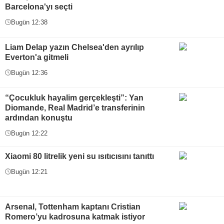
Barcelona'yı seçti
Bugün 12:38
Liam Delap yazın Chelsea'den ayrılıp
Everton'a gitmeli
Bugün 12:36
“Çocukluk hayalim gerçekleşti”: Yan
Diomande, Real Madrid’e transferinin
ardından konuştu
Bugün 12:22
Xiaomi 80 litrelik yeni su ısıtıcısını tanıttı
Bugün 12:21
Arsenal, Tottenham kaptanı Cristian
Romero’yu kadrosuna katmak istiyor