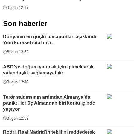
Bugün 12:17
Son haberler
Dünyanın en güçlü pasaportları açıklandı:
Yeni küresel sıralama...
Bugün 12:52
ABD’ye doğum yapmak için gitmek artık
vatandaşlık sağlamayabilir
Bugün 12:40
Terör saldırısının ardından Almanya’da
panik: Her üç Almandan biri korku içinde
yaşıyor
Bugün 12:39
Rodri, Real Madrid'in teklifini reddederek