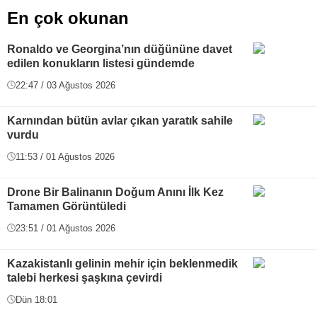
En çok okunan
Ronaldo ve Georgina’nın düğününe davet
edilen konukların listesi gündemde
22:47 / 03 Ağustos 2026
Karnından bütün avlar çıkan yaratık sahile
vurdu
11:53 / 01 Ağustos 2026
Drone Bir Balinanın Doğum Anını İlk Kez
Tamamen Görüntüledi
23:51 / 01 Ağustos 2026
Kazakistanlı gelinin mehir için beklenmedik
talebi herkesi şaşkına çevirdi
Dün 18:01