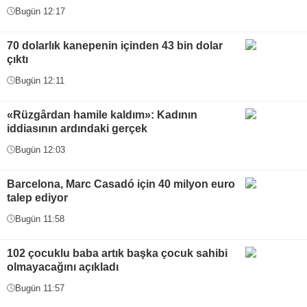
Bugün 12:17
70 dolarlık kanepenin içinden 43 bin dolar
çıktı
Bugün 12:11
«Rüzgârdan hamile kaldım»: Kadının
iddiasının ardındaki gerçek
Bugün 12:03
Barcelona, Marc Casadó için 40 milyon euro
talep ediyor
Bugün 11:58
102 çocuklu baba artık başka çocuk sahibi
olmayacağını açıkladı
Bugün 11:57