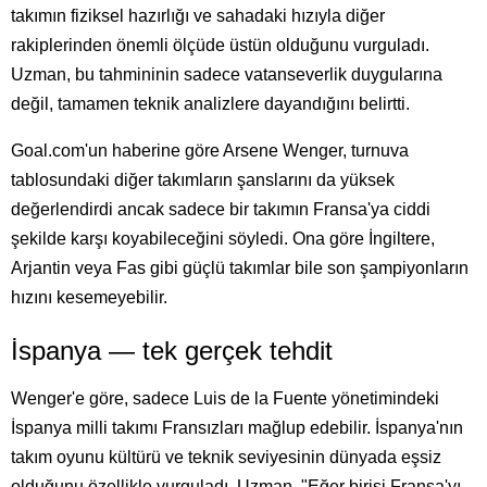
takımın fiziksel hazırlığı ve sahadaki hızıyla diğer
rakiplerinden önemli ölçüde üstün olduğunu vurguladı.
Uzman, bu tahmininin sadece vatanseverlik duygularına
değil, tamamen teknik analizlere dayandığını belirtti.
Goal.com'un haberine göre Arsene Wenger, turnuva
tablosundaki diğer takımların şanslarını da yüksek
değerlendirdi ancak sadece bir takımın Fransa'ya ciddi
şekilde karşı koyabileceğini söyledi. Ona göre İngiltere,
Arjantin veya Fas gibi güçlü takımlar bile son şampiyonların
hızını kesemeyebilir.
İspanya — tek gerçek tehdit
Wenger'e göre, sadece Luis de la Fuente yönetimindeki
İspanya milli takımı Fransızları mağlup edebilir. İspanya'nın
takım oyunu kültürü ve teknik seviyesinin dünyada eşsiz
olduğunu özellikle vurguladı. Uzman, "Eğer birisi Fransa'yı