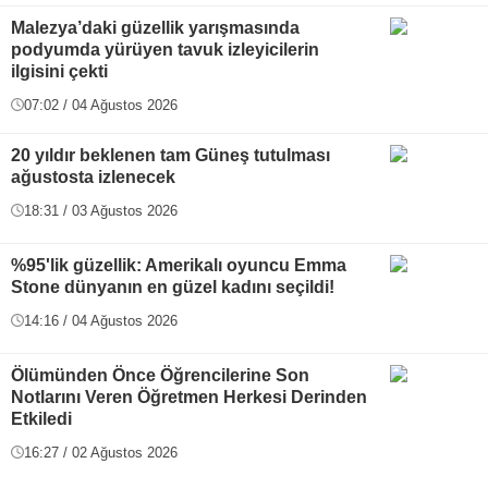
Malezya’daki güzellik yarışmasında
podyumda yürüyen tavuk izleyicilerin
ilgisini çekti
07:02 / 04 Ağustos 2026
20 yıldır beklenen tam Güneş tutulması
ağustosta izlenecek
18:31 / 03 Ağustos 2026
%95'lik güzellik: Amerikalı oyuncu Emma
Stone dünyanın en güzel kadını seçildi!
14:16 / 04 Ağustos 2026
Ölümünden Önce Öğrencilerine Son
Notlarını Veren Öğretmen Herkesi Derinden
Etkiledi
16:27 / 02 Ağustos 2026