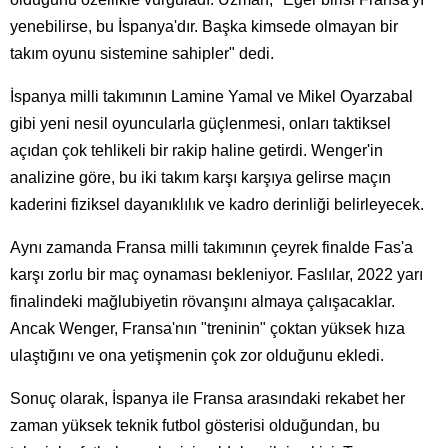
yenebilirse, bu İspanya'dır. Başka kimsede olmayan bir
takım oyunu sistemine sahipler" dedi.
İspanya milli takımının Lamine Yamal ve Mikel Oyarzabal
gibi yeni nesil oyuncularla güçlenmesi, onları taktiksel
açıdan çok tehlikeli bir rakip haline getirdi. Wenger'in
analizine göre, bu iki takım karşı karşıya gelirse maçın
kaderini fiziksel dayanıklılık ve kadro derinliği belirleyecek.
Aynı zamanda Fransa milli takımının çeyrek finalde Fas'a
karşı zorlu bir maç oynaması bekleniyor. Faslılar, 2022 yarı
finalindeki mağlubiyetin rövanşını almaya çalışacaklar.
Ancak Wenger, Fransa'nın "treninin" çoktan yüksek hıza
ulaştığını ve ona yetişmenin çok zor olduğunu ekledi.
Sonuç olarak, İspanya ile Fransa arasındaki rekabet her
zaman yüksek teknik futbol gösterisi olduğundan, bu