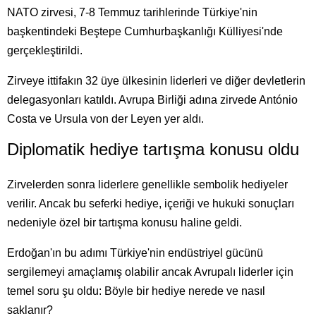
NATO zirvesi, 7-8 Temmuz tarihlerinde Türkiye'nin
başkentindeki Beştepe Cumhurbaşkanlığı Külliyesi'nde
gerçekleştirildi.
Zirveye ittifakın 32 üye ülkesinin liderleri ve diğer devletlerin
delegasyonları katıldı. Avrupa Birliği adına zirvede António
Costa ve Ursula von der Leyen yer aldı.
Diplomatik hediye tartışma konusu oldu
Zirvelerden sonra liderlere genellikle sembolik hediyeler
verilir. Ancak bu seferki hediye, içeriği ve hukuki sonuçları
nedeniyle özel bir tartışma konusu haline geldi.
Erdoğan'ın bu adımı Türkiye'nin endüstriyel gücünü
sergilemeyi amaçlamış olabilir ancak Avrupalı liderler için
temel soru şu oldu: Böyle bir hediye nerede ve nasıl
saklanır?