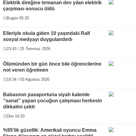
Elektrik direğine tırmanan dev yılan elektrik
çarpması sonucu öldü
Bugün 05:20
Elleriyle okula giden 10 yaşındaki Ralf
sosyal medyayı duygulandırdı
23:43 / 25 Temmuz 2026
Ölümünden bir gün önce bile öğrencilerine
not veren öğretmen
19:34 / 03 Ağustos 2026
Babasının pasaportuna siyah kalemle
“sanat” yapan çocuğun çalışması herkesin
dikkatini çekti
Dün 14:20
%95'lik güzellik: Amerikalı oyuncu Emma