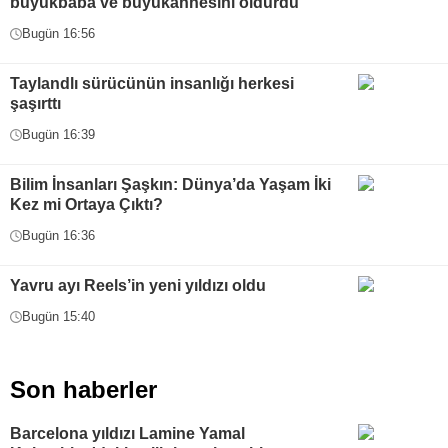
büyükbaba ve büyükannesini öldürdü
Bugün 16:56
Taylandlı sürücünün insanlığı herkesi
şaşırttı
Bugün 16:39
Bilim İnsanları Şaşkın: Dünya’da Yaşam İki
Kez mi Ortaya Çıktı?
Bugün 16:36
Yavru ayı Reels’in yeni yıldızı oldu
Bugün 15:40
Son haberler
Barcelona yıldızı Lamine Yamal