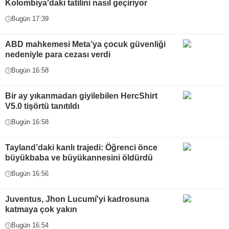
Kolombiya'daki tatilini nasıl geçiriyor
Bugün 17:39
ABD mahkemesi Meta’ya çocuk güvenliği
nedeniyle para cezası verdi
Bugün 16:58
Bir ay yıkanmadan giyilebilen HercShirt
V5.0 tişörtü tanıtıldı
Bugün 16:58
Tayland’daki kanlı trajedi: Öğrenci önce
büyükbaba ve büyükannesini öldürdü
Bugün 16:56
Juventus, Jhon Lucumí'yi kadrosuna
katmaya çok yakın
Bugün 16:54