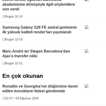
akademisine dönüşüyle ilgili söylentilere
son verdi
Bugün 16:14
Samsung Galaxy S26 FE amiral gemisinin
ilk yüksek kaliteli render'ları yayınlandı
Bugün 15:53
Marc-André ter Stegen Barcelona’dan
Ajax’a transfer oldu
Bugün 15:51
En çok okunan
Ronaldo ve Georgina’nın düğününe davet
edilen konukların listesi gündemde
22:47 / 03 Ağustos 2026