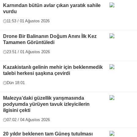
Karnından bütün avlar çıkan yaratık sahile
vurdu
11:53 / 01 Ağustos 2026
Drone Bir Balinanın Doğum Anını İlk Kez
Tamamen Görüntüledi
23:51 / 01 Ağustos 2026
Kazakistanlı gelinin mehir için beklenmedik
talebi herkesi şaşkına çevirdi
Dün 18:01
Malezya’daki güzellik yarışmasında
podyumda yürüyen tavuk izleyicilerin
ilgisini çekti
07:02 / 04 Ağustos 2026
20 yıldır beklenen tam Güneş tutulması