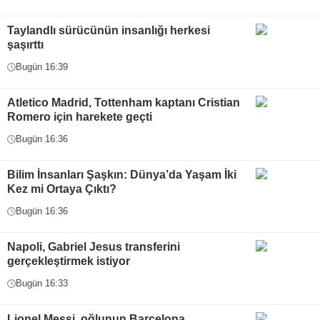
Taylandlı sürücünün insanlığı herkesi
şaşırttı
Bugün 16:39
Atletico Madrid, Tottenham kaptanı Cristian
Romero için harekete geçti
Bugün 16:36
Bilim İnsanları Şaşkın: Dünya’da Yaşam İki
Kez mi Ortaya Çıktı?
Bugün 16:36
Napoli, Gabriel Jesus transferini
gerçekleştirmek istiyor
Bugün 16:33
Lionel Messi, oğlunun Barcelona