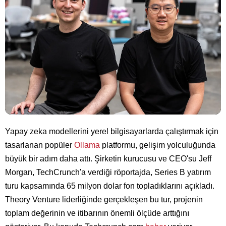
Yapay zeka modellerini yerel bilgisayarlarda çalıştırmak için
tasarlanan popüler
Ollama
platformu, gelişim yolculuğunda
büyük bir adım daha attı. Şirketin kurucusu ve CEO'su Jeff
Morgan, TechCrunch'a verdiği röportajda, Series B yatırım
turu kapsamında 65 milyon dolar fon topladıklarını açıkladı.
Theory Venture liderliğinde gerçekleşen bu tur, projenin
toplam değerinin ve itibarının önemli ölçüde arttığını