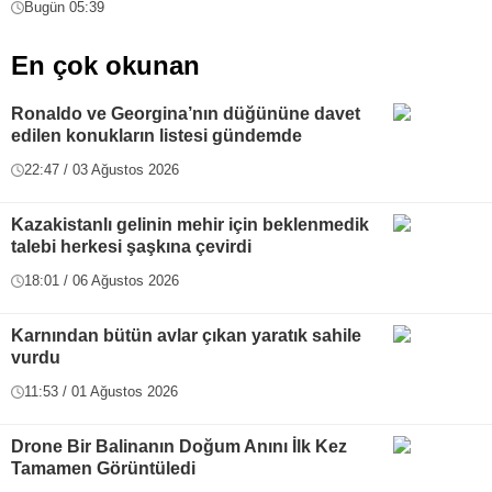
Bugün 05:39
En çok okunan
Ronaldo ve Georgina’nın düğününe davet
edilen konukların listesi gündemde
22:47 / 03 Ağustos 2026
Kazakistanlı gelinin mehir için beklenmedik
talebi herkesi şaşkına çevirdi
18:01 / 06 Ağustos 2026
Karnından bütün avlar çıkan yaratık sahile
vurdu
11:53 / 01 Ağustos 2026
Drone Bir Balinanın Doğum Anını İlk Kez
Tamamen Görüntüledi