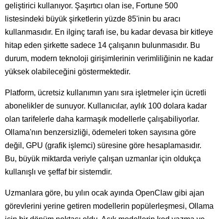
geliştirici kullanıyor. Şaşırtıcı olan ise, Fortune 500
listesindeki büyük şirketlerin yüzde 85'inin bu aracı
kullanmasıdır. En ilginç tarafı ise, bu kadar devasa bir kitleye
hitap eden şirkette sadece 14 çalışanın bulunmasıdır. Bu
durum, modern teknoloji girişimlerinin verimliliğinin ne kadar
yüksek olabileceğini göstermektedir.
Platform, ücretsiz kullanımın yanı sıra işletmeler için ücretli
abonelikler de sunuyor. Kullanıcılar, aylık 100 dolara kadar
olan tarifelerle daha karmaşık modellerle çalışabiliyorlar.
Ollama'nın benzersizliği, ödemeleri token sayısına göre
değil, GPU (grafik işlemci) süresine göre hesaplamasıdır.
Bu, büyük miktarda veriyle çalışan uzmanlar için oldukça
kullanışlı ve şeffaf bir sistemdir.
Uzmanlara göre, bu yılın ocak ayında OpenClaw gibi ajan
görevlerini yerine getiren modellerin popülerleşmesi, Ollama