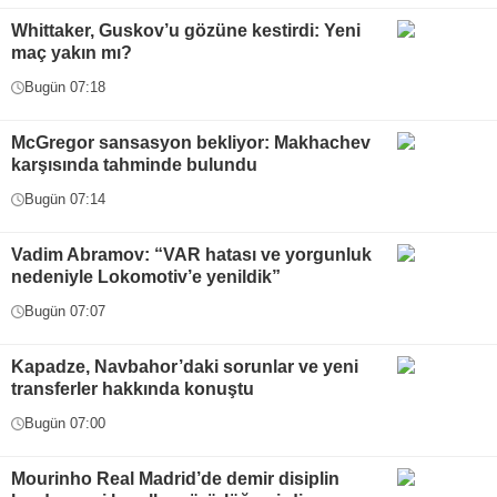
Whittaker, Guskov’u gözüne kestirdi: Yeni
maç yakın mı?
Bugün 07:18
McGregor sansasyon bekliyor: Makhachev
karşısında tahminde bulundu
Bugün 07:14
Vadim Abramov: “VAR hatası ve yorgunluk
nedeniyle Lokomotiv’e yenildik”
Bugün 07:07
Kapadze, Navbahor’daki sorunlar ve yeni
transferler hakkında konuştu
Bugün 07:00
Mourinho Real Madrid’de demir disiplin