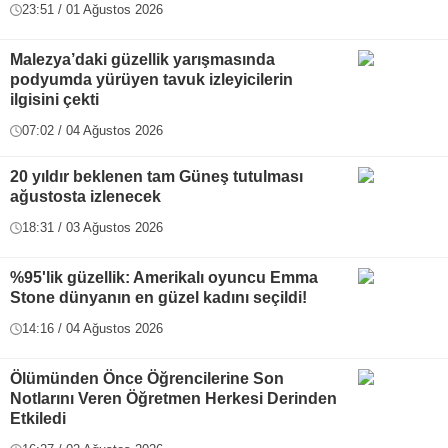
23:51 / 01 Ağustos 2026
Malezya’daki güzellik yarışmasında
podyumda yürüyen tavuk izleyicilerin
ilgisini çekti
07:02 / 04 Ağustos 2026
20 yıldır beklenen tam Güneş tutulması
ağustosta izlenecek
18:31 / 03 Ağustos 2026
%95'lik güzellik: Amerikalı oyuncu Emma
Stone dünyanın en güzel kadını seçildi!
14:16 / 04 Ağustos 2026
Ölümünden Önce Öğrencilerine Son
Notlarını Veren Öğretmen Herkesi Derinden
Etkiledi