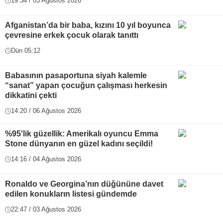
19:34 / 03 Ağustos 2026
Afganistan’da bir baba, kızını 10 yıl boyunca
çevresine erkek çocuk olarak tanıttı
Dün 05:12
Babasının pasaportuna siyah kalemle
“sanat” yapan çocuğun çalışması herkesin
dikkatini çekti
14:20 / 06 Ağustos 2026
%95'lik güzellik: Amerikalı oyuncu Emma
Stone dünyanın en güzel kadını seçildi!
14:16 / 04 Ağustos 2026
Ronaldo ve Georgina’nın düğününe davet
edilen konukların listesi gündemde
22:47 / 03 Ağustos 2026