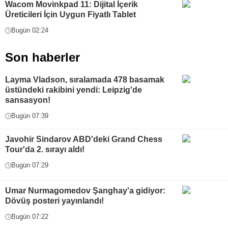
Wacom Movinkpad 11: Dijital İçerik
Üreticileri İçin Uygun Fiyatlı Tablet
Bugün 02:24
Son haberler
Layma Vladson, sıralamada 478 basamak
üstündeki rakibini yendi: Leipzig'de
sansasyon!
Bugün 07:39
Javohir Sindarov ABD'deki Grand Chess
Tour'da 2. sırayı aldı!
Bugün 07:29
Umar Nurmagomedov Şanghay'a gidiyor:
Dövüş posteri yayınlandı!
Bugün 07:22