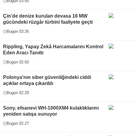
Bugün 03:50
Çin’de denize kurulan devasa 16 MW
gücündeki rüzgâr türbini faaliyete geçti
Bugün 03:26
Rippling, Yapay Zekâ Harcamalarını Kontrol
Eden Aracı Tanıttı
Bugün 02:50
Polonya'nın siber güvenliğindeki ciddi
açıklar ortaya çıkarıldı
Bugün 02:29
Sony, efsanevi WH-1000XM4 kulaklıklarını
yeniden satışa sunuyor
Bugün 02:27