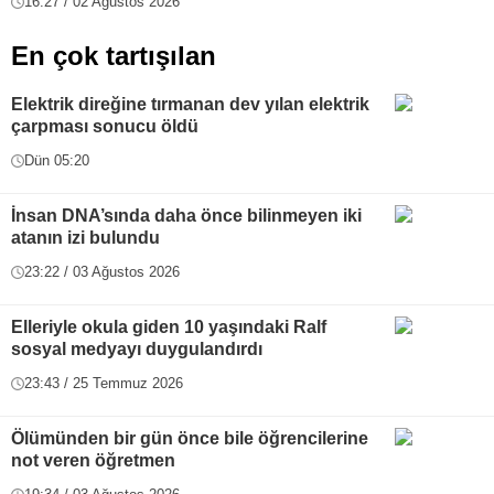
16:27 / 02 Ağustos 2026
En çok tartışılan
Elektrik direğine tırmanan dev yılan elektrik
çarpması sonucu öldü
Dün 05:20
İnsan DNA’sında daha önce bilinmeyen iki
atanın izi bulundu
23:22 / 03 Ağustos 2026
Elleriyle okula giden 10 yaşındaki Ralf
sosyal medyayı duygulandırdı
23:43 / 25 Temmuz 2026
Ölümünden bir gün önce bile öğrencilerine
not veren öğretmen