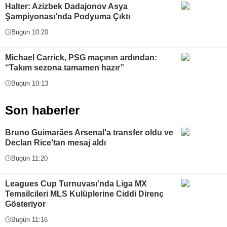
Halter: Azizbek Dadajonov Asya
Şampiyonası’nda Podyuma Çıktı
Bugün 10:20
Michael Carrick, PSG maçının ardından:
“Takım sezona tamamen hazır”
Bugün 10:13
Son haberler
Bruno Guimarães Arsenal'a transfer oldu ve
Declan Rice'tan mesaj aldı
Bugün 11:20
Leagues Cup Turnuvası'nda Liga MX
Temsilcileri MLS Kulüplerine Ciddi Direnç
Gösteriyor
Bugün 11:16