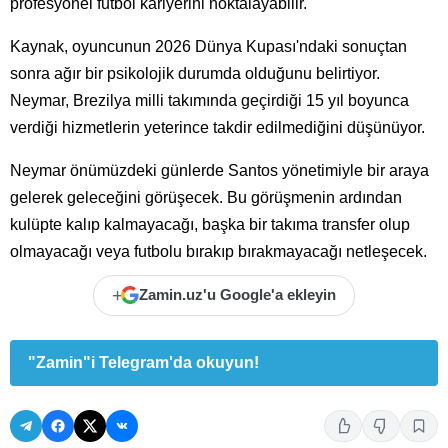
profesyonel futbol kariyerini noktalayabilir.
Kaynak, oyuncunun 2026 Dünya Kupası'ndaki sonuçtan
sonra ağır bir psikolojik durumda olduğunu belirtiyor.
Neymar, Brezilya milli takımında geçirdiği 15 yıl boyunca
verdiği hizmetlerin yeterince takdir edilmediğini düşünüyor.
Neymar önümüzdeki günlerde Santos yönetimiyle bir araya
gelerek geleceğini görüşecek. Bu görüşmenin ardından
kulüpte kalıp kalmayacağı, başka bir takıma transfer olup
olmayacağı veya futbolu bırakıp bırakmayacağı netleşecek.
+
Zamin.uz'u Google'a ekleyin
"Zamin"i Telegram'da okuyun!