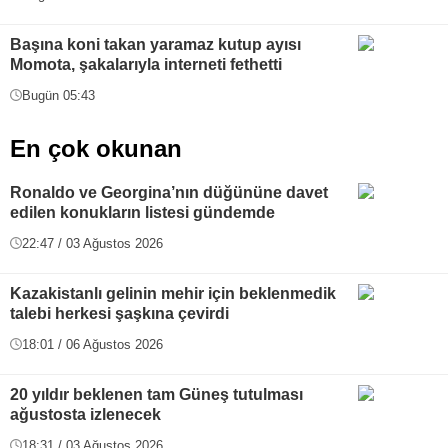
Başına koni takan yaramaz kutup ayısı
Momota, şakalarıyla interneti fethetti
Bugün 05:43
En çok okunan
Ronaldo ve Georgina’nın düğününe davet
edilen konukların listesi gündemde
22:47 / 03 Ağustos 2026
Kazakistanlı gelinin mehir için beklenmedik
talebi herkesi şaşkına çevirdi
18:01 / 06 Ağustos 2026
20 yıldır beklenen tam Güneş tutulması
ağustosta izlenecek
18:31 / 03 Ağustos 2026