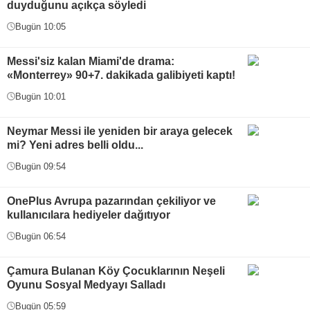
duyduğunu açıkça söyledi
Bugün 10:05
Messi'siz kalan Miami'de drama:
«Monterrey» 90+7. dakikada galibiyeti kaptı!
Bugün 10:01
Neymar Messi ile yeniden bir araya gelecek
mi? Yeni adres belli oldu...
Bugün 09:54
OnePlus Avrupa pazarından çekiliyor ve
kullanıcılara hediyeler dağıtıyor
Bugün 06:54
Çamura Bulanan Köy Çocuklarının Neşeli
Oyunu Sosyal Medyayı Salladı
Bugün 05:59