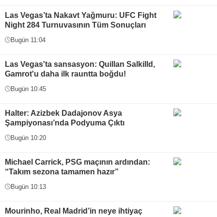
Las Vegas’ta Nakavt Yağmuru: UFC Fight
Night 284 Turnuvasının Tüm Sonuçları
Bugün 11:04
Las Vegas'ta sansasyon: Quillan Salkilld,
Gamrot'u daha ilk rauntta boğdu!
Bugün 10:45
Halter: Azizbek Dadajonov Asya
Şampiyonası’nda Podyuma Çıktı
Bugün 10:20
Michael Carrick, PSG maçının ardından:
“Takım sezona tamamen hazır”
Bugün 10:13
Mourinho, Real Madrid’in neye ihtiyaç