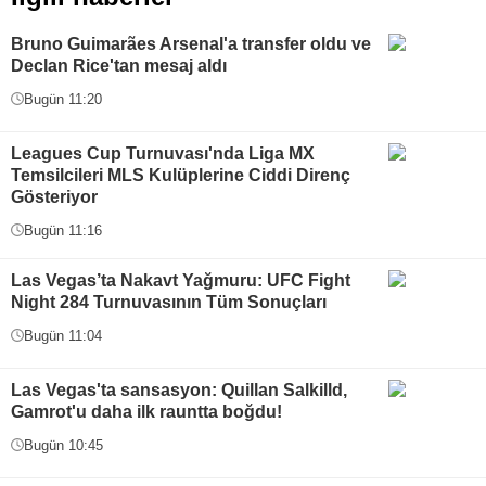
Bruno Guimarães Arsenal'a transfer oldu ve
Declan Rice'tan mesaj aldı
Bugün 11:20
Leagues Cup Turnuvası'nda Liga MX
Temsilcileri MLS Kulüplerine Ciddi Direnç
Gösteriyor
Bugün 11:16
Las Vegas’ta Nakavt Yağmuru: UFC Fight
Night 284 Turnuvasının Tüm Sonuçları
Bugün 11:04
Las Vegas'ta sansasyon: Quillan Salkilld,
Gamrot'u daha ilk rauntta boğdu!
Bugün 10:45