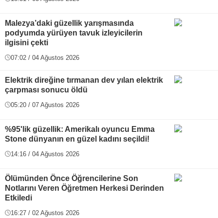
Malezya’daki güzellik yarışmasında
podyumda yürüyen tavuk izleyicilerin
ilgisini çekti
07:02 / 04 Ağustos 2026
Elektrik direğine tırmanan dev yılan elektrik
çarpması sonucu öldü
05:20 / 07 Ağustos 2026
%95'lik güzellik: Amerikalı oyuncu Emma
Stone dünyanın en güzel kadını seçildi!
14:16 / 04 Ağustos 2026
Ölümünden Önce Öğrencilerine Son
Notlarını Veren Öğretmen Herkesi Derinden
Etkiledi
16:27 / 02 Ağustos 2026