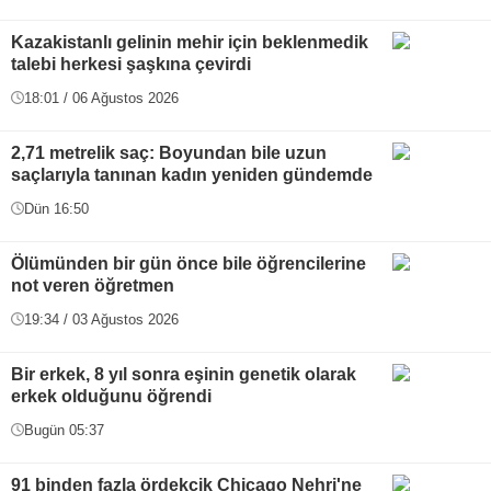
Kazakistanlı gelinin mehir için beklenmedik
talebi herkesi şaşkına çevirdi
18:01 / 06 Ağustos 2026
2,71 metrelik saç: Boyundan bile uzun
saçlarıyla tanınan kadın yeniden gündemde
Dün 16:50
Ölümünden bir gün önce bile öğrencilerine
not veren öğretmen
19:34 / 03 Ağustos 2026
Bir erkek, 8 yıl sonra eşinin genetik olarak
erkek olduğunu öğrendi
Bugün 05:37
91 binden fazla ördekçik Chicago Nehri'ne