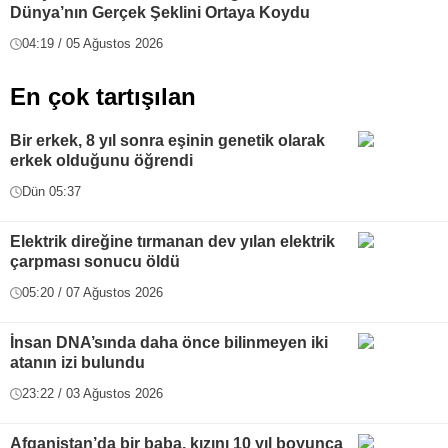
Dünya’nın Gerçek Şeklini Ortaya Koydu
04:19 / 05 Ağustos 2026
En çok tartışılan
Bir erkek, 8 yıl sonra eşinin genetik olarak
erkek olduğunu öğrendi
Dün 05:37
Elektrik direğine tırmanan dev yılan elektrik
çarpması sonucu öldü
05:20 / 07 Ağustos 2026
İnsan DNA’sında daha önce bilinmeyen iki
atanın izi bulundu
23:22 / 03 Ağustos 2026
Afganistan’da bir baba, kızını 10 yıl boyunca