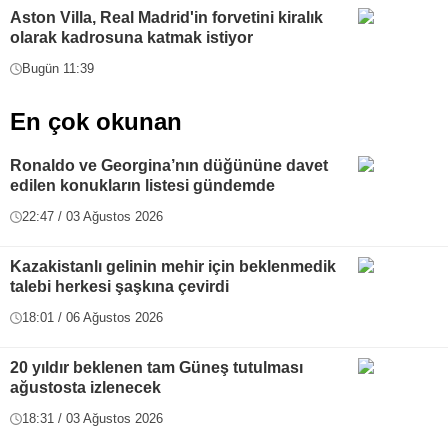
Aston Villa, Real Madrid'in forvetini kiralık
olarak kadrosuna katmak istiyor
Bugün 11:39
En çok okunan
Ronaldo ve Georgina’nın düğününe davet
edilen konukların listesi gündemde
22:47 / 03 Ağustos 2026
Kazakistanlı gelinin mehir için beklenmedik
talebi herkesi şaşkına çevirdi
18:01 / 06 Ağustos 2026
20 yıldır beklenen tam Güneş tutulması
ağustosta izlenecek
18:31 / 03 Ağustos 2026