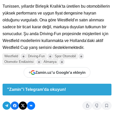
Tunissen, yıllardır Birleşik Krallık'ta üretilen bu otomobillerin
yüksek performans ve uygun fiyat dengesine hayran
olduğunu vurguladı. Ona göre Westfield'ın satın alınması
sadece bir ticari karar değil, markaya duyulan tutkunun bir
sonucudur. Şu anda Driving-Fun projesinde müşterileri için
Westfield modellerini kullanmakta ve Hollanda'daki aktif
Westfield Cup yarış serisini desteklemektedir.
+
+
+
Westfield
Driving-Fun
Spor Otomobil
+
+
Otomotiv Endüstrisi
Almanya
+
Zamin.uz'u Google'a ekleyin
"Zamin"i Telegram'da okuyun!