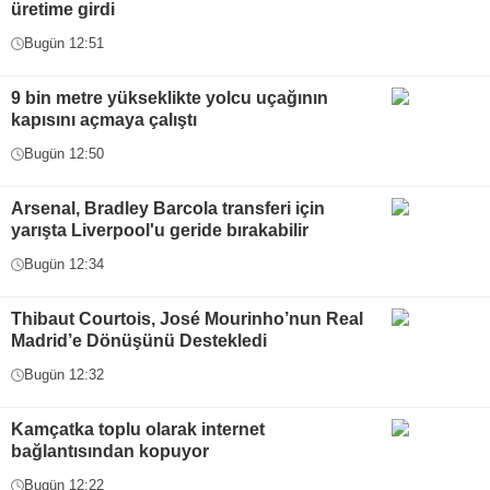
üretime girdi
Bugün 12:51
9 bin metre yükseklikte yolcu uçağının
kapısını açmaya çalıştı
Bugün 12:50
Arsenal, Bradley Barcola transferi için
yarışta Liverpool'u geride bırakabilir
Bugün 12:34
Thibaut Courtois, José Mourinho’nun Real
Madrid’e Dönüşünü Destekledi
Bugün 12:32
Kamçatka toplu olarak internet
bağlantısından kopuyor
Bugün 12:22