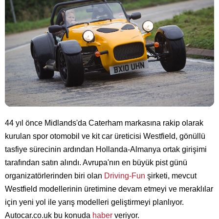
44 yıl önce Midlands'da Caterham markasına rakip olarak
kurulan spor otomobil ve kit car üreticisi Westfield, gönüllü
tasfiye sürecinin ardından Hollanda-Almanya ortak girişimi
tarafından satın alındı. Avrupa'nın en büyük pist günü
organizatörlerinden biri olan
Driving-Fun
şirketi, mevcut
Westfield modellerinin üretimine devam etmeyi ve meraklılar
için yeni yol ile yarış modelleri geliştirmeyi planlıyor.
Autocar.co.uk bu konuda
haber
veriyor.