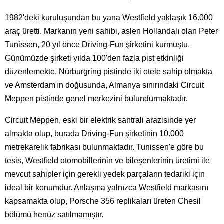
1982'deki kuruluşundan bu yana Westfield yaklaşık 16.000
araç üretti. Markanın yeni sahibi, aslen Hollandalı olan Peter
Tunissen, 20 yıl önce Driving-Fun şirketini kurmuştu.
Günümüzde şirketi yılda 100'den fazla pist etkinliği
düzenlemekte, Nürburgring pistinde iki otele sahip olmakta
ve Amsterdam'ın doğusunda, Almanya sınırındaki Circuit
Meppen pistinde genel merkezini bulundurmaktadır.
Circuit Meppen, eski bir elektrik santrali arazisinde yer
almakta olup, burada Driving-Fun şirketinin 10.000
metrekarelik fabrikası bulunmaktadır. Tunissen'e göre bu
tesis, Westfield otomobillerinin ve bileşenlerinin üretimi ile
mevcut sahipler için gerekli yedek parçaların tedariki için
ideal bir konumdur. Anlaşma yalnızca Westfield markasını
kapsamakta olup, Porsche 356 replikaları üreten Chesil
bölümü henüz satılmamıştır.