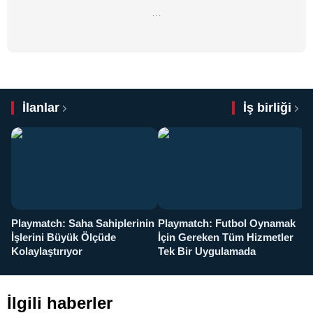
…
İlanlar
İş birliği
Playmatch: Saha Sahiplerinin
Playmatch: Futbol Oynamak
Y
İşlerini Büyük Ölçüde
İçin Gereken Tüm Hizmetler
y
Kolaylaştırıyor
Tek Bir Uygulamada
İlgili haberler