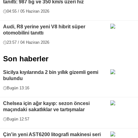
tanıttı: 987 bg ve 350 km/s üzeri hız
04:55 / 05 Haziran 2026
Audi, R8 yerine yeni V8 hibrit süper
otomobilini tanıttı
23:57 / 04 Haziran 2026
Son haberler
Sicilya kıyılarında 2 bin yıllık gizemli gemi
bulundu
Bugün 13:16
Chelsea için ağır kayıp: sezon öncesi
maçındaki sakatlıklar ve tartışmalar
Bugün 12:57
Çin'in yeni AST6200 litografi makinesi seri