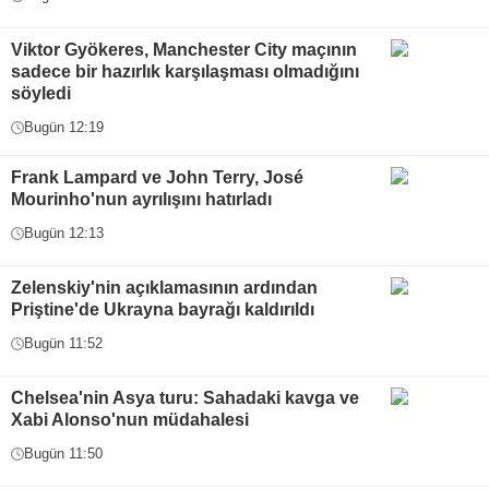
Viktor Gyökeres, Manchester City maçının
sadece bir hazırlık karşılaşması olmadığını
söyledi
Bugün 12:19
Frank Lampard ve John Terry, José
Mourinho'nun ayrılışını hatırladı
Bugün 12:13
Zelenskiy'nin açıklamasının ardından
Priştine'de Ukrayna bayrağı kaldırıldı
Bugün 11:52
Chelsea'nin Asya turu: Sahadaki kavga ve
Xabi Alonso'nun müdahalesi
Bugün 11:50