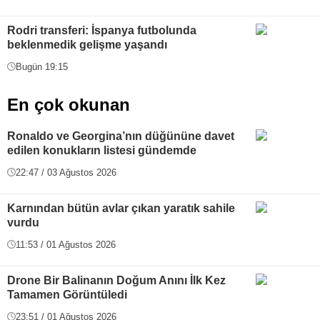
Rodri transferi: İspanya futbolunda
beklenmedik gelişme yaşandı
Bugün 19:15
En çok okunan
Ronaldo ve Georgina’nın düğününe davet
edilen konukların listesi gündemde
22:47 / 03 Ağustos 2026
Karnından bütün avlar çıkan yaratık sahile
vurdu
11:53 / 01 Ağustos 2026
Drone Bir Balinanın Doğum Anını İlk Kez
Tamamen Görüntüledi
23:51 / 01 Ağustos 2026