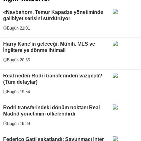
«Navbahor», Temur Kapadze yönetiminde
galibiyet serisini sürdürüyor
Bugün 21:01
Harry Kane'in geleceği: Münih, MLS ve
İngiltere'ye dönme ihtimali
Bugün 20:55
Real neden Rodri transferinden vazgeçti?
(Tüm detaylar)
Bugün 19:54
Rodri transferindeki dönüm noktası Real
Madrid yönetimini öfkelendirdi
Bugün 19:39
Federico Gatti sakatlandı: Savunmacı Inter