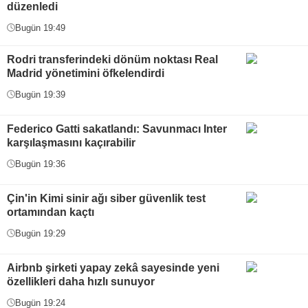
düzenledi
Bugün 19:49
Rodri transferindeki dönüm noktası Real
Madrid yönetimini öfkelendirdi
Bugün 19:39
Federico Gatti sakatlandı: Savunmacı Inter
karşılaşmasını kaçırabilir
Bugün 19:36
Çin'in Kimi sinir ağı siber güvenlik test
ortamından kaçtı
Bugün 19:29
Airbnb şirketi yapay zekâ sayesinde yeni
özellikleri daha hızlı sunuyor
Bugün 19:24