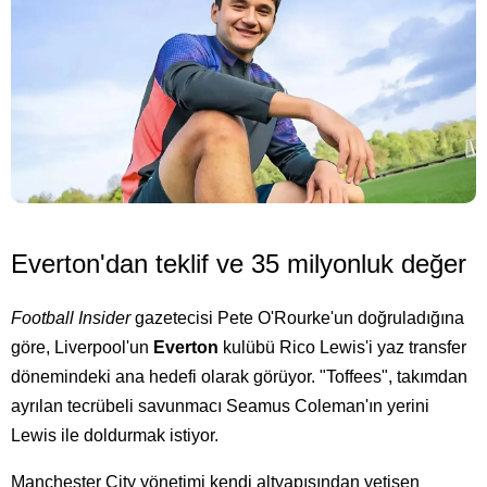
Everton'dan teklif ve 35 milyonluk değer
Football Insider
gazetecisi Pete O'Rourke'un doğruladığına
göre, Liverpool'un
Everton
kulübü Rico Lewis'i yaz transfer
dönemindeki ana hedefi olarak görüyor. "Toffees", takımdan
ayrılan tecrübeli savunmacı Seamus Coleman'ın yerini
Lewis ile doldurmak istiyor.
Manchester City yönetimi kendi altyapısından yetişen