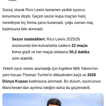
Sonuç olarak Rico Lewis tamamen yedek oyuncu
konumuna düştü. Geçen sezon kupa maçları hariç
neredeyse hiç forma şansı bulamadı, çoğu zaman maç
kadrosuna bile alınmadı.
Sezon istatistikleri:
Rico Lewis 2025/26
sezonunda tüm kulvarlarda sadece
22 maçta
forma giydi ve her maçta ortalama
50,2 dakika
süre alabildi.
Yeterli oyun süresi alamadığı için İngiltere Milli Takımı'nın
yeni hocası Thomas Tuchel'in dikkatinden kaçtı ve
2026
Dünya Kupası
kadrosuna alınmadı. Bu durum, oyuncunun
Manchester'dan ayrılma isteğini daha da güçlendirdi.