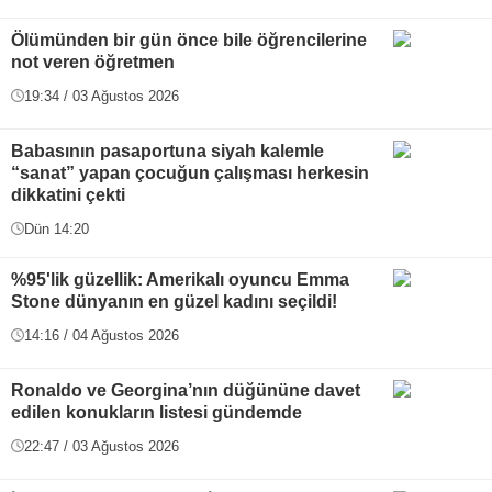
Ölümünden bir gün önce bile öğrencilerine
not veren öğretmen
19:34 / 03 Ağustos 2026
Babasının pasaportuna siyah kalemle
“sanat” yapan çocuğun çalışması herkesin
dikkatini çekti
Dün 14:20
%95'lik güzellik: Amerikalı oyuncu Emma
Stone dünyanın en güzel kadını seçildi!
14:16 / 04 Ağustos 2026
Ronaldo ve Georgina’nın düğününe davet
edilen konukların listesi gündemde
22:47 / 03 Ağustos 2026