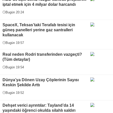
iptal etmek için 4 milyar dolar harcandı
Bugün 20:24
SpaceX, Teksas’taki Terafab tesisi için
güneş panelleri yerine gaz santralleri
kullanacak
Bugün 19:57
Real neden Rodri transferinden vazgeçti?
(Tüm detaylar)
Bugün 19:54
Dünya’ya Dönen Uzay Çöplerinin Sayısı
Keskin Şekilde Arttı
Bugün 19:52
Dehşet verici ayrıntılar: Tayland’da 14
yaşındaki öğrenci okulda silahlı saldırı