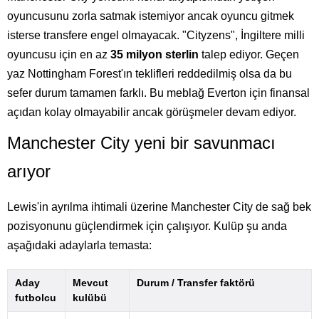
oyuncusunu zorla satmak istemiyor ancak oyuncu gitmek
isterse transfere engel olmayacak. "Cityzens", İngiltere milli
oyuncusu için en az
35 milyon sterlin
talep ediyor. Geçen
yaz Nottingham Forest'ın teklifleri reddedilmiş olsa da bu
sefer durum tamamen farklı. Bu meblağ Everton için finansal
açıdan kolay olmayabilir ancak görüşmeler devam ediyor.
Manchester City yeni bir savunmacı
arıyor
Lewis'in ayrılma ihtimali üzerine Manchester City de sağ bek
pozisyonunu güçlendirmek için çalışıyor. Kulüp şu anda
aşağıdaki adaylarla temasta:
Aday
Mevcut
Durum / Transfer faktörü
futbolcu
kulübü