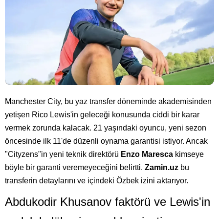
Manchester City, bu yaz transfer döneminde akademisinden
yetişen Rico Lewis'in geleceği konusunda ciddi bir karar
vermek zorunda kalacak. 21 yaşındaki oyuncu, yeni sezon
öncesinde ilk 11'de düzenli oynama garantisi istiyor. Ancak
"Cityzens"in yeni teknik direktörü
Enzo Maresca
kimseye
böyle bir garanti veremeyeceğini belirtti.
Zamin.uz
bu
transferin detaylarını ve içindeki Özbek izini aktarıyor.
Abdukodir Khusanov faktörü ve Lewis'in