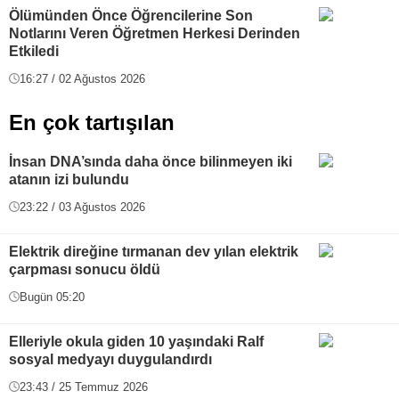
Ölümünden Önce Öğrencilerine Son
Notlarını Veren Öğretmen Herkesi Derinden
Etkiledi
16:27 / 02 Ağustos 2026
En çok tartışılan
İnsan DNA’sında daha önce bilinmeyen iki
atanın izi bulundu
23:22 / 03 Ağustos 2026
Elektrik direğine tırmanan dev yılan elektrik
çarpması sonucu öldü
Bugün 05:20
Elleriyle okula giden 10 yaşındaki Ralf
sosyal medyayı duygulandırdı
23:43 / 25 Temmuz 2026