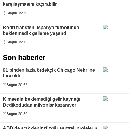
karşılaşmasını kaçırabilir
Bugün 19:36
Rodri transferi: İspanya futbolunda
beklenmedik gelişme yaşandı
Bugün 19:15
Son haberler
91 binden fazla ördekçik Chicago Nehri'ne
bırakıldı
Bugün 20:52
Kimsenin beklemediği gelir kaynağı:
Dedikodudan milyonlar kazanıyor
Bugün 20:39
ABD'de açık deniz rüzgâr santrali projelerini