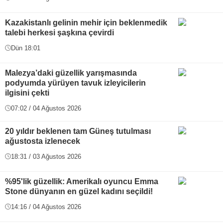
Kazakistanlı gelinin mehir için beklenmedik
talebi herkesi şaşkına çevirdi
Dün 18:01
Malezya’daki güzellik yarışmasında
podyumda yürüyen tavuk izleyicilerin
ilgisini çekti
07:02 / 04 Ağustos 2026
20 yıldır beklenen tam Güneş tutulması
ağustosta izlenecek
18:31 / 03 Ağustos 2026
%95'lik güzellik: Amerikalı oyuncu Emma
Stone dünyanın en güzel kadını seçildi!
14:16 / 04 Ağustos 2026