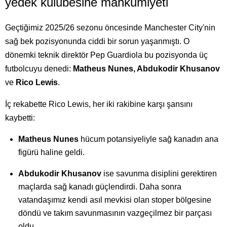
yedek kulübesine mahkumiyeti
Geçtiğimiz 2025/26 sezonu öncesinde Manchester City'nin
sağ bek pozisyonunda ciddi bir sorun yaşanmıştı. O
dönemki teknik direktör Pep Guardiola bu pozisyonda üç
futbolcuyu denedi:
Matheus Nunes, Abdukodir Khusanov
ve
Rico Lewis
.
İç rekabette Rico Lewis, her iki rakibine karşı şansını
kaybetti:
Matheus Nunes
hücum potansiyeliyle sağ kanadın ana
figürü haline geldi.
Abdukodir Khusanov
ise savunma disiplini gerektiren
maçlarda sağ kanadı güçlendirdi. Daha sonra
vatandaşımız kendi asıl mevkisi olan stoper bölgesine
döndü ve takım savunmasının vazgeçilmez bir parçası
oldu.