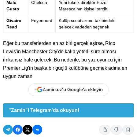
Malo
Chelsea
Yeni teknik direktör Enzo
Gusto
Maresca'nın kişisel tercihi
Givairo
Feyenoord
Kulüp scoutlarının takibindeki
Read
gelecek vadeden seçenek
Eğer bu transferlerden en az biri gerçekleşirse, Rico
Lewis'in Manchester City'de kalıp yeterli süre alması
imkansız hale gelecek. Bu nedenle, bu yaz oyuncu için
Premier Lig'in başka bir güçlü kulübüne geçmek adına en
uygun zaman.
+
Zamin.uz'u Google'a ekleyin
"Zamin"i Telegram'da okuyun!