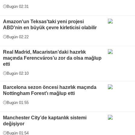
Bugün 02:31
Amazon'un Teksas'taki yeni projesi
ABD'nin en büyük çevre kirleticisi olabilir
Bugün 02:22
Real Madrid, Macaristan’daki hazırlık
maçında Ferencváros’u zor da olsa mağlup
etti
Bugün 02:10
Barcelona sezon öncesi hazırlık maçında
Nottingham Forest'ı mağlup etti
Bugün 01:55
Manchester City’de kaptanlık sistemi
değişiyor
Bugün 01:54