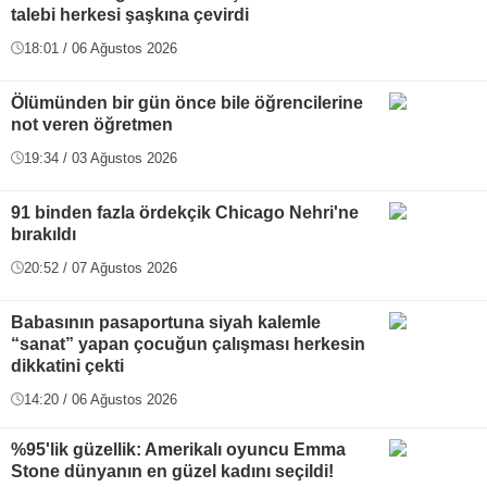
talebi herkesi şaşkına çevirdi
18:01 / 06 Ağustos 2026
Ölümünden bir gün önce bile öğrencilerine
not veren öğretmen
19:34 / 03 Ağustos 2026
91 binden fazla ördekçik Chicago Nehri'ne
bırakıldı
20:52 / 07 Ağustos 2026
Babasının pasaportuna siyah kalemle
“sanat” yapan çocuğun çalışması herkesin
dikkatini çekti
14:20 / 06 Ağustos 2026
%95'lik güzellik: Amerikalı oyuncu Emma
Stone dünyanın en güzel kadını seçildi!