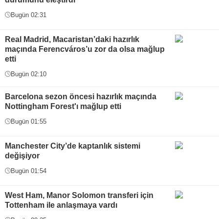
Bugün 02:31
Real Madrid, Macaristan’daki hazırlık
maçında Ferencváros’u zor da olsa mağlup
etti
Bugün 02:10
Barcelona sezon öncesi hazırlık maçında
Nottingham Forest'ı mağlup etti
Bugün 01:55
Manchester City’de kaptanlık sistemi
değişiyor
Bugün 01:54
West Ham, Manor Solomon transferi için
Tottenham ile anlaşmaya vardı