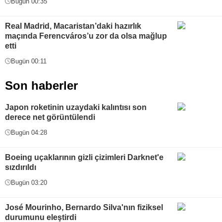
Bugün 00:35
Real Madrid, Macaristan’daki hazırlık
maçında Ferencváros’u zor da olsa mağlup
etti
Bugün 00:11
Son haberler
Japon roketinin uzaydaki kalıntısı son
derece net görüntülendi
Bugün 04:28
Boeing uçaklarının gizli çizimleri Darknet'e
sızdırıldı
Bugün 03:20
José Mourinho, Bernardo Silva'nın fiziksel
durumunu eleştirdi