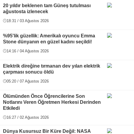
20 yıldır beklenen tam Güneş tutulması
ağustosta izlenecek
18:31 / 03 Ağustos 2026
%95'lik güzellik: Amerikalı oyuncu Emma
Stone dünyanın en güzel kadını seçildi!
14:16 / 04 Ağustos 2026
Elektrik direğine tırmanan dev yılan elektrik
çarpması sonucu öldü
05:20 / 07 Ağustos 2026
Ölümünden Önce Öğrencilerine Son
Notlarını Veren Öğretmen Herkesi Derinden
Etkiledi
16:27 / 02 Ağustos 2026
Dünya Kusursuz Bir Küre Değil: NASA