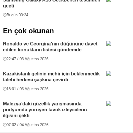
geçti
Bugün 00:24
En çok okunan
Ronaldo ve Georgina’nın düğününe davet
edilen konukların listesi gündemde
22:47 / 03 Ağustos 2026
Kazakistanlı gelinin mehir için beklenmedik
talebi herkesi şaşkına çevirdi
18:01 / 06 Ağustos 2026
Malezya’daki güzellik yarışmasında
podyumda yürüyen tavuk izleyicilerin
ilgisini çekti
07:02 / 04 Ağustos 2026