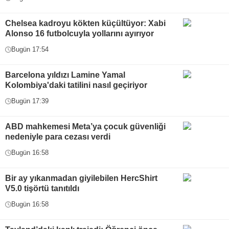
Chelsea kadroyu kökten küçültüyor: Xabi
Alonso 16 futbolcuyla yollarını ayırıyor
Bugün 17:54
Barcelona yıldızı Lamine Yamal
Kolombiya'daki tatilini nasıl geçiriyor
Bugün 17:39
ABD mahkemesi Meta’ya çocuk güvenliği
nedeniyle para cezası verdi
Bugün 16:58
Bir ay yıkanmadan giyilebilen HercShirt
V5.0 tişörtü tanıtıldı
Bugün 16:58