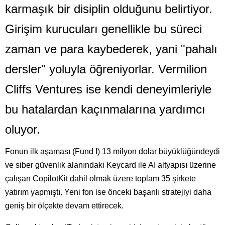
karmaşık bir disiplin olduğunu belirtiyor.
Girişim kurucuları genellikle bu süreci
zaman ve para kaybederek, yani "pahalı
dersler" yoluyla öğreniyorlar. Vermilion
Cliffs Ventures ise kendi deneyimleriyle
bu hatalardan kaçınmalarına yardımcı
oluyor.
Fonun ilk aşaması (Fund I) 13 milyon dolar büyüklüğündeydi
ve siber güvenlik alanındaki Keycard ile AI altyapısı üzerine
çalışan CopilotKit dahil olmak üzere toplam 35 şirkete
yatırım yapmıştı. Yeni fon ise önceki başarılı stratejiyi daha
geniş bir ölçekte devam ettirecek.