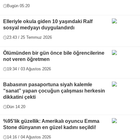
Bugün 05:20
Elleriyle okula giden 10 yaşındaki Ralf
sosyal medyayı duygulandırdı
23:43 / 25 Temmuz 2026
Ölümünden bir gün önce bile öğrencilerine
not veren öğretmen
19:34 / 03 Ağustos 2026
Babasının pasaportuna siyah kalemle
“sanat” yapan çocuğun çalışması herkesin
dikkatini çekti
Dün 14:20
%95'lik güzellik: Amerikalı oyuncu Emma
Stone dünyanın en güzel kadını seçildi!
14:16 / 04 Ağustos 2026