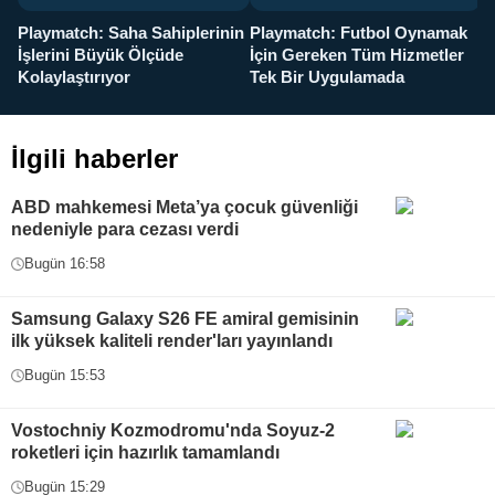
Playmatch: Saha Sahiplerinin
Playmatch: Futbol Oynamak
Y
İşlerini Büyük Ölçüde
İçin Gereken Tüm Hizmetler
y
Kolaylaştırıyor
Tek Bir Uygulamada
İlgili haberler
ABD mahkemesi Meta’ya çocuk güvenliği
nedeniyle para cezası verdi
Bugün 16:58
Samsung Galaxy S26 FE amiral gemisinin
ilk yüksek kaliteli render'ları yayınlandı
Bugün 15:53
Vostochniy Kozmodromu'nda Soyuz-2
roketleri için hazırlık tamamlandı
Bugün 15:29