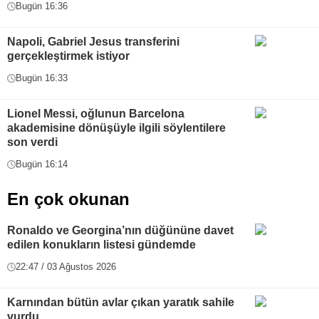
Bugün 16:36
Napoli, Gabriel Jesus transferini
gerçekleştirmek istiyor
Bugün 16:33
Lionel Messi, oğlunun Barcelona
akademisine dönüşüyle ilgili söylentilere
son verdi
Bugün 16:14
En çok okunan
Ronaldo ve Georgina’nın düğününe davet
edilen konukların listesi gündemde
22:47 / 03 Ağustos 2026
Karnından bütün avlar çıkan yaratık sahile
vurdu