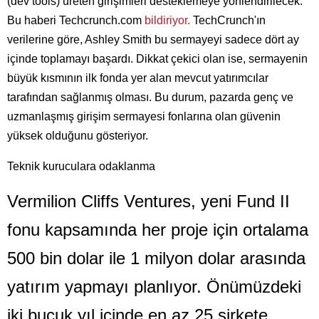
(dev tools) üreten girişimleri desteklemeye yönlendirilecek.
Bu haberi Techcrunch.com
bildiriyor.
TechCrunch'ın
verilerine göre, Ashley Smith bu sermayeyi sadece dört ay
içinde toplamayı başardı. Dikkat çekici olan ise, sermayenin
büyük kısmının ilk fonda yer alan mevcut yatırımcılar
tarafından sağlanmış olması. Bu durum, pazarda genç ve
uzmanlaşmış girişim sermayesi fonlarına olan güvenin
yüksek olduğunu gösteriyor.
Teknik kuruculara odaklanma
Vermilion Cliffs Ventures, yeni Fund II
fonu kapsamında her proje için ortalama
500 bin dolar ile 1 milyon dolar arasında
yatırım yapmayı planlıyor. Önümüzdeki
iki buçuk yıl içinde en az 25 şirkete