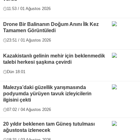
11:53 / 01 Ağustos 2026
Drone Bir Balinanın Doğum Anını İlk Kez
Tamamen Görüntüledi
23:51 / 01 Ağustos 2026
Kazakistanlı gelinin mehir için beklenmedik
talebi herkesi şaşkına çevirdi
Dün 18:01
Malezya’daki güzellik yarışmasında
podyumda yürüyen tavuk izleyicilerin
ilgisini çekti
07:02 / 04 Ağustos 2026
20 yıldır beklenen tam Güneş tutulması
ağustosta izlenecek
18:31 / 03 Ağustos 2026