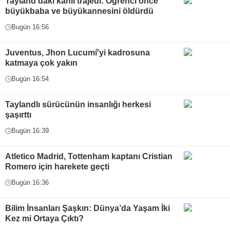
Tayland’daki kanlı trajedi: Öğrenci önce
büyükbaba ve büyükannesini öldürdü
Bugün 16:56
Juventus, Jhon Lucumí'yi kadrosuna
katmaya çok yakın
Bugün 16:54
Taylandlı sürücünün insanlığı herkesi
şaşırttı
Bugün 16:39
Atletico Madrid, Tottenham kaptanı Cristian
Romero için harekete geçti
Bugün 16:36
Bilim İnsanları Şaşkın: Dünya’da Yaşam İki
Kez mi Ortaya Çıktı?