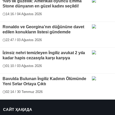
%95'lik güzellik: Amerikalı oyuncu Emma
Stone dünyanın en güzel kadını seçildi!
14:16 / 04 Ağustos 2026
Ronaldo ve Georgina’nın düğününe davet
edilen konukların listesi gündemde
22:47 / 03 Ağustos 2026
İzinsiz nehri temizleyen İngiliz avukat 2 yıla
kadar hapis cezasıyla karşı karşıya
01:10 / 03 Ağustos 2026
Bavulda Bulunan İngiliz Kadının Ölümünde
Yeni Sırlar Ortaya Çıktı
02:14 / 30 Temmuz 2026
САЙТ ҲАҚИДА