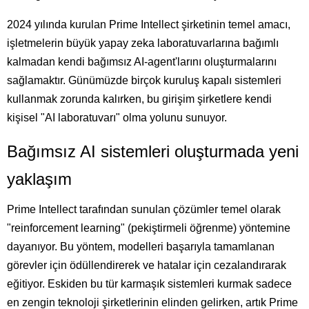
2024 yılında kurulan Prime Intellect şirketinin temel amacı,
işletmelerin büyük yapay zeka laboratuvarlarına bağımlı
kalmadan kendi bağımsız AI-agent'larını oluşturmalarını
sağlamaktır. Günümüzde birçok kuruluş kapalı sistemleri
kullanmak zorunda kalırken, bu girişim şirketlere kendi
kişisel "AI laboratuvarı" olma yolunu sunuyor.
Bağımsız AI sistemleri oluşturmada yeni
yaklaşım
Prime Intellect tarafından sunulan çözümler temel olarak
"reinforcement learning" (pekiştirmeli öğrenme) yöntemine
dayanıyor. Bu yöntem, modelleri başarıyla tamamlanan
görevler için ödüllendirerek ve hatalar için cezalandırarak
eğitiyor. Eskiden bu tür karmaşık sistemleri kurmak sadece
en zengin teknoloji şirketlerinin elinden gelirken, artık Prime