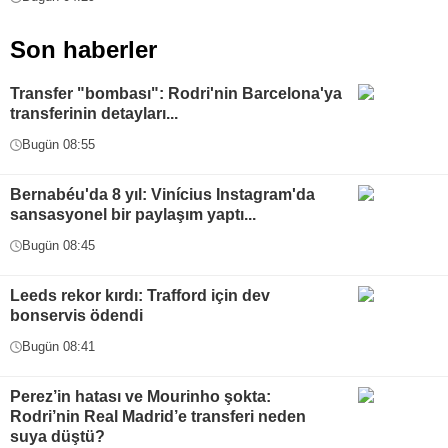
Son haberler
Transfer "bombası": Rodri'nin Barcelona'ya
transferinin detayları...
Bugün 08:55
Bernabéu'da 8 yıl: Vinícius Instagram'da
sansasyonel bir paylaşım yaptı...
Bugün 08:45
Leeds rekor kırdı: Trafford için dev
bonservis ödendi
Bugün 08:41
Perez’in hatası ve Mourinho şokta:
Rodri’nin Real Madrid’e transferi neden
suya düştü?