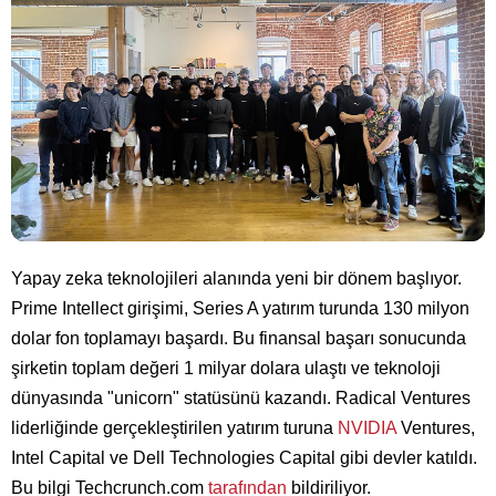
Yapay zeka teknolojileri alanında yeni bir dönem başlıyor.
Prime Intellect girişimi, Series A yatırım turunda 130 milyon
dolar fon toplamayı başardı. Bu finansal başarı sonucunda
şirketin toplam değeri 1 milyar dolara ulaştı ve teknoloji
dünyasında "unicorn" statüsünü kazandı. Radical Ventures
liderliğinde gerçekleştirilen yatırım turuna
NVIDIA
Ventures,
Intel Capital ve Dell Technologies Capital gibi devler katıldı.
Bu bilgi Techcrunch.com
tarafından
bildiriliyor.