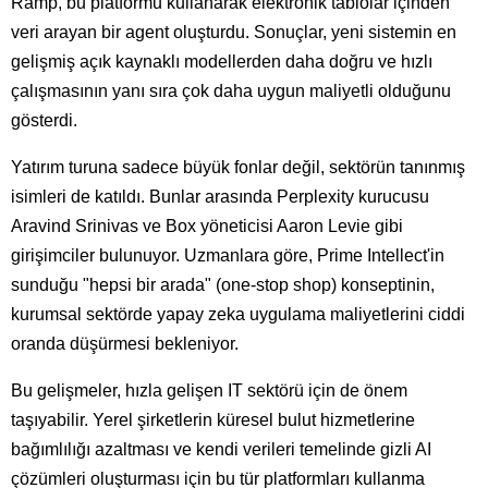
Ramp, bu platformu kullanarak elektronik tablolar içinden
veri arayan bir agent oluşturdu. Sonuçlar, yeni sistemin en
gelişmiş açık kaynaklı modellerden daha doğru ve hızlı
çalışmasının yanı sıra çok daha uygun maliyetli olduğunu
gösterdi.
Yatırım turuna sadece büyük fonlar değil, sektörün tanınmış
isimleri de katıldı. Bunlar arasında Perplexity kurucusu
Aravind Srinivas ve Box yöneticisi Aaron Levie gibi
girişimciler bulunuyor. Uzmanlara göre, Prime Intellect'in
sunduğu "hepsi bir arada" (one-stop shop) konseptinin,
kurumsal sektörde yapay zeka uygulama maliyetlerini ciddi
oranda düşürmesi bekleniyor.
Bu gelişmeler, hızla gelişen IT sektörü için de önem
taşıyabilir. Yerel şirketlerin küresel bulut hizmetlerine
bağımlılığı azaltması ve kendi verileri temelinde gizli AI
çözümleri oluşturması için bu tür platformları kullanma