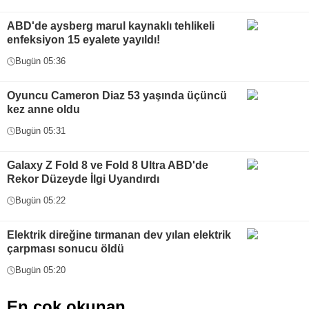
ABD'de aysberg marul kaynaklı tehlikeli
enfeksiyon 15 eyalete yayıldı!
Bugün 05:36
Oyuncu Cameron Diaz 53 yaşında üçüncü
kez anne oldu
Bugün 05:31
Galaxy Z Fold 8 ve Fold 8 Ultra ABD'de
Rekor Düzeyde İlgi Uyandırdı
Bugün 05:22
Elektrik direğine tırmanan dev yılan elektrik
çarpması sonucu öldü
Bugün 05:20
En çok okunan