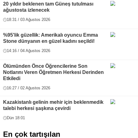
20 yıldır beklenen tam Güneş tutulması
ağustosta izlenecek
18:31 / 03 Ağustos 2026
%95'lik güzellik: Amerikalı oyuncu Emma
Stone dünyanın en güzel kadını seçildi!
14:16 / 04 Ağustos 2026
Ölümünden Önce Öğrencilerine Son
Notlarını Veren Öğretmen Herkesi Derinden
Etkiledi
16:27 / 02 Ağustos 2026
Kazakistanlı gelinin mehir için beklenmedik
talebi herkesi şaşkına çevirdi
Dün 18:01
En çok tartışılan