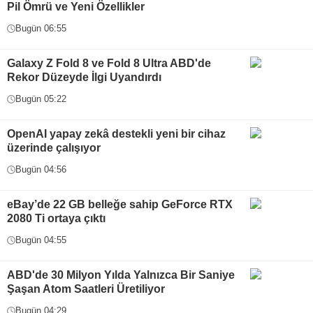
Pil Ömrü ve Yeni Özellikler
Bugün 06:55
Galaxy Z Fold 8 ve Fold 8 Ultra ABD'de
Rekor Düzeyde İlgi Uyandırdı
Bugün 05:22
OpenAI yapay zekâ destekli yeni bir cihaz
üzerinde çalışıyor
Bugün 04:56
eBay’de 22 GB belleğe sahip GeForce RTX
2080 Ti ortaya çıktı
Bugün 04:55
ABD'de 30 Milyon Yılda Yalnızca Bir Saniye
Şaşan Atom Saatleri Üretiliyor
Bugün 04:29