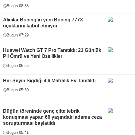
Bugün 08:38
Alıcılar Boeing’in yeni Boeing 777X
uçaklarını kabul etmiyor
Bugün 07:29
Huawei Watch GT 7 Pro Tanıtıldı: 21 Günlük
Pil Ömrü ve Yeni Özellikler
Bugün 06:55
Her Şeyin Sığdığı 4,6 Metrelik Ev Tanıtıldı
Bugün 05:50
Düğün töreninde genç çifte tebrik
konuşması yapan 66 yaşındaki adama ceza
soruşturması başlatıldı
Bugün 05:41