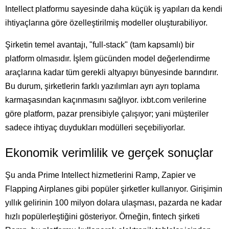
Intellect platformu sayesinde daha küçük iş yapıları da kendi
ihtiyaçlarına göre özelleştirilmiş modeller oluşturabiliyor.
Şirketin temel avantajı, "full-stack" (tam kapsamlı) bir
platform olmasıdır. İşlem gücünden model değerlendirme
araçlarına kadar tüm gerekli altyapıyı bünyesinde barındırır.
Bu durum, şirketlerin farklı yazılımları ayrı ayrı toplama
karmaşasından kaçınmasını sağlıyor. ixbt.com verilerine
göre platform, pazar prensibiyle çalışıyor; yani müşteriler
sadece ihtiyaç duydukları modülleri seçebiliyorlar.
Ekonomik verimlilik ve gerçek sonuçlar
Şu anda Prime Intellect hizmetlerini Ramp, Zapier ve
Flapping Airplanes gibi popüler şirketler kullanıyor. Girişimin
yıllık gelirinin 100 milyon dolara ulaşması, pazarda ne kadar
hızlı popülerleştiğini gösteriyor. Örneğin, fintech şirketi