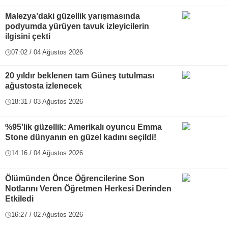
Malezya’daki güzellik yarışmasında
podyumda yürüyen tavuk izleyicilerin
ilgisini çekti
07:02 / 04 Ağustos 2026
20 yıldır beklenen tam Güneş tutulması
ağustosta izlenecek
18:31 / 03 Ağustos 2026
%95'lik güzellik: Amerikalı oyuncu Emma
Stone dünyanın en güzel kadını seçildi!
14:16 / 04 Ağustos 2026
Ölümünden Önce Öğrencilerine Son
Notlarını Veren Öğretmen Herkesi Derinden
Etkiledi
16:27 / 02 Ağustos 2026