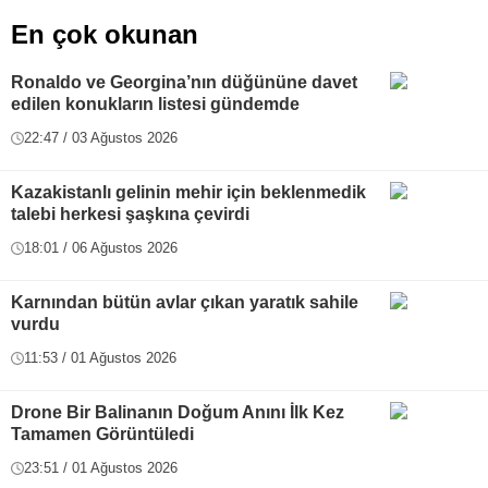
En çok okunan
Ronaldo ve Georgina’nın düğününe davet
edilen konukların listesi gündemde
22:47 / 03 Ağustos 2026
Kazakistanlı gelinin mehir için beklenmedik
talebi herkesi şaşkına çevirdi
18:01 / 06 Ağustos 2026
Karnından bütün avlar çıkan yaratık sahile
vurdu
11:53 / 01 Ağustos 2026
Drone Bir Balinanın Doğum Anını İlk Kez
Tamamen Görüntüledi
23:51 / 01 Ağustos 2026