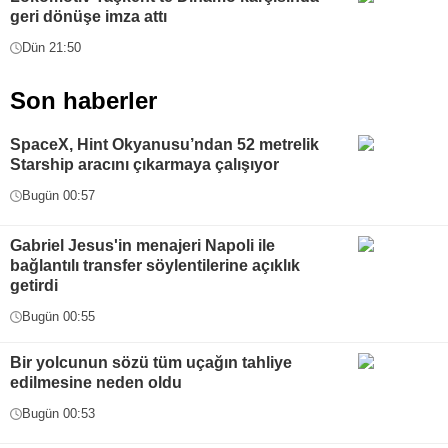
geri dönüşe imza attı
Dün 21:50
Son haberler
SpaceX, Hint Okyanusu’ndan 52 metrelik
Starship aracını çıkarmaya çalışıyor
Bugün 00:57
Gabriel Jesus'in menajeri Napoli ile
bağlantılı transfer söylentilerine açıklık
getirdi
Bugün 00:55
Bir yolcunun sözü tüm uçağın tahliye
edilmesine neden oldu
Bugün 00:53