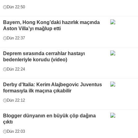
Dün 22:50
Bayern, Hong Kong’daki hazırlık maçında
Aston Villa’yı mağlup etti
Dün 22:37
Deprem sırasında cerrahlar hastayı
bedenleriyle korudu (video)
Dün 22:24
Derby d'Italia: Kerim Alajbegovic Juventus
formasıyla ilk maçına çıkabilir
Dün 22:12
Blogger dünyanın en büyük çöp dağına
çıktı
Dün 22:03