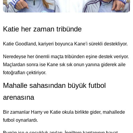
Katie her zaman tribünde
Katie Goodland, kariyeri boyunca Kane'i sürekli destekliyor.
Neredeyse her önemli maçta tribünden eşine destek veriyor.
Maçlardan sonra ise Kane sık sık onun yanına giderek aile
fotoğrafları çektiriyor.
Mahalle sahasından büyük futbol
arenasına
Bir zamanlar Harry ve Katie okula birlikte gider, mahallede
futbol oynarlardı.
Bugün ise o çocukluk anıları, İngiltere kaptanının hayat