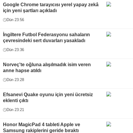
Google Chrome tarayıcısı yerel yapay zekâ
için yeni şartları açıkladı
Dün 23:56
İngiltere Futbol Federasyonu sahaların
çevresindeki sert duvarları yasakladı
Dün 23:36
Norveç'te oğluna alışılmadık isim veren
anne hapse atıldı
Dün 23:28
Efsanevi Quake oyunu için yeni ücretsiz
eklenti çıktı
Dün 23:21
Honor MagicPad 4 tableti Apple ve
Samsung rakiplerini geride bıraktı