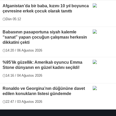
Afganistan’da bir baba, kızını 10 yıl boyunca
çevresine erkek çocuk olarak tanıttı
Dün 05:12
Babasının pasaportuna siyah kalemle
“sanat” yapan çocuğun çalışması herkesin
dikkatini çekti
14:20 / 06 Ağustos 2026
%95'lik güzellik: Amerikalı oyuncu Emma
Stone dünyanın en güzel kadını seçildi!
14:16 / 04 Ağustos 2026
Ronaldo ve Georgina’nın düğününe davet
edilen konukların listesi gündemde
22:47 / 03 Ağustos 2026